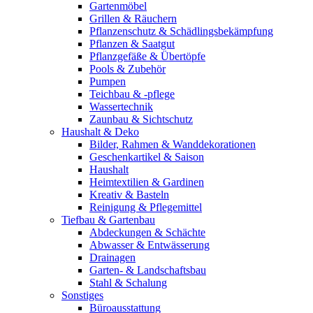
Gartenmöbel
Grillen & Räuchern
Pflanzenschutz & Schädlingsbekämpfung
Pflanzen & Saatgut
Pflanzgefäße & Übertöpfe
Pools & Zubehör
Pumpen
Teichbau & -pflege
Wassertechnik
Zaunbau & Sichtschutz
Haushalt & Deko
Bilder, Rahmen & Wanddekorationen
Geschenkartikel & Saison
Haushalt
Heimtextilien & Gardinen
Kreativ & Basteln
Reinigung & Pflegemittel
Tiefbau & Gartenbau
Abdeckungen & Schächte
Abwasser & Entwässerung
Drainagen
Garten- & Landschaftsbau
Stahl & Schalung
Sonstiges
Büroausstattung