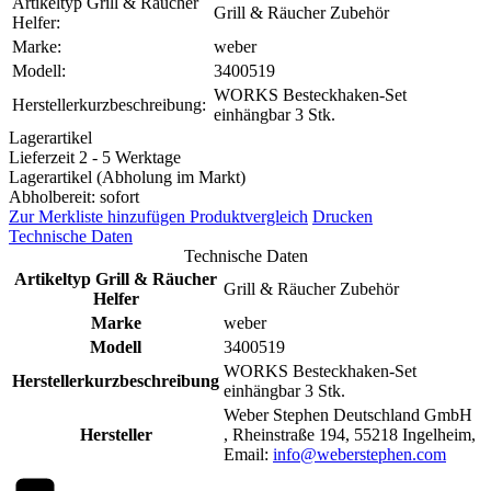
Artikeltyp Grill & Räucher
Grill & Räucher Zubehör
Helfer:
Marke:
weber
Modell:
3400519
WORKS Besteckhaken-Set
Herstellerkurzbeschreibung:
einhängbar 3 Stk.
Lagerartikel
Lieferzeit 2 - 5 Werktage
Lagerartikel (Abholung im Markt)
Abholbereit: sofort
Zur Merkliste hinzufügen
Produktvergleich
Drucken
Technische Daten
Technische Daten
Artikeltyp Grill & Räucher
Grill & Räucher Zubehör
Helfer
Marke
weber
Modell
3400519
WORKS Besteckhaken-Set
Herstellerkurzbeschreibung
einhängbar 3 Stk.
Weber Stephen Deutschland GmbH
Hersteller
, Rheinstraße 194, 55218 Ingelheim,
Email:
info@weberstephen.com