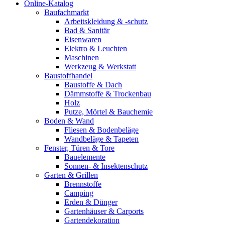
Online-Katalog
Baufachmarkt
Arbeitskleidung & -schutz
Bad & Sanitär
Eisenwaren
Elektro & Leuchten
Maschinen
Werkzeug & Werkstatt
Baustoffhandel
Baustoffe & Dach
Dämmstoffe & Trockenbau
Holz
Putze, Mörtel & Bauchemie
Boden & Wand
Fliesen & Bodenbeläge
Wandbeläge & Tapeten
Fenster, Türen & Tore
Bauelemente
Sonnen- & Insektenschutz
Garten & Grillen
Brennstoffe
Camping
Erden & Dünger
Gartenhäuser & Carports
Gartendekoration