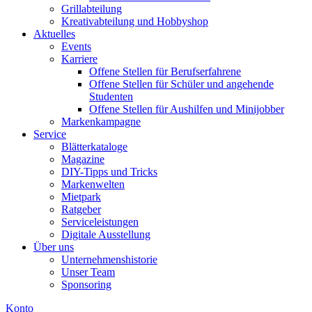
Grillabteilung
Kreativabteilung und Hobbyshop
Aktuelles
Events
Karriere
Offene Stellen für Berufserfahrene
Offene Stellen für Schüler und angehende
Studenten
Offene Stellen für Aushilfen und Minijobber
Markenkampagne
Service
Blätterkataloge
Magazine
DIY-Tipps und Tricks
Markenwelten
Mietpark
Ratgeber
Serviceleistungen
Digitale Ausstellung
Über uns
Unternehmenshistorie
Unser Team
Sponsoring
Konto