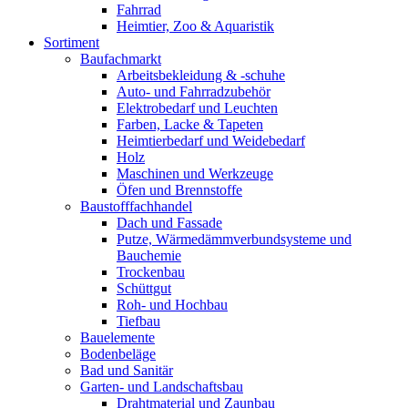
Fahrrad
Heimtier, Zoo & Aquaristik
Sortiment
Baufachmarkt
Arbeitsbekleidung & -schuhe
Auto- und Fahrradzubehör
Elektrobedarf und Leuchten
Farben, Lacke & Tapeten
Heimtierbedarf und Weidebedarf
Holz
Maschinen und Werkzeuge
Öfen und Brennstoffe
Baustofffachhandel
Dach und Fassade
Putze, Wärmedämmverbundsysteme und
Bauchemie
Trockenbau
Schüttgut
Roh- und Hochbau
Tiefbau
Bauelemente
Bodenbeläge
Bad und Sanitär
Garten- und Landschaftsbau
Drahtmaterial und Zaunbau