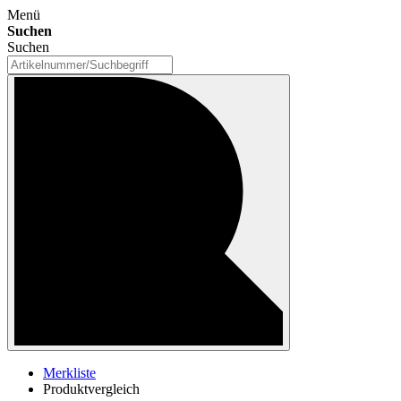
Menü
Suchen
Suchen
Merkliste
Produktvergleich