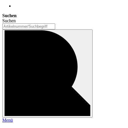
Suchen
Suchen
Menü