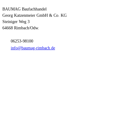
BAUMAG Baufachhandel
Georg Katzenmeier GmbH & Co. KG
Steiniger Weg 3
64668 Rimbach/Odw.
06253-98100
info@baumag-rimbach.de
Anfahrt