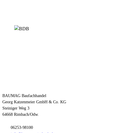
Kontakt
BAUMAG Baufachhandel
Georg Katzenmeier GmbH & Co. KG
Steiniger Weg 3
64668 Rimbach/Odw.
06253-98100