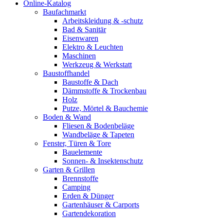
Online-Katalog
Baufachmarkt
Arbeitskleidung & -schutz
Bad & Sanitär
Eisenwaren
Elektro & Leuchten
Maschinen
Werkzeug & Werkstatt
Baustoffhandel
Baustoffe & Dach
Dämmstoffe & Trockenbau
Holz
Putze, Mörtel & Bauchemie
Boden & Wand
Fliesen & Bodenbeläge
Wandbeläge & Tapeten
Fenster, Türen & Tore
Bauelemente
Sonnen- & Insektenschutz
Garten & Grillen
Brennstoffe
Camping
Erden & Dünger
Gartenhäuser & Carports
Gartendekoration