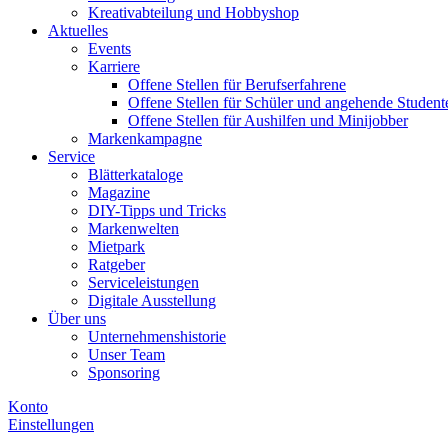
Kreativabteilung und Hobbyshop
Aktuelles
Events
Karriere
Offene Stellen für Berufserfahrene
Offene Stellen für Schüler und angehende Student
Offene Stellen für Aushilfen und Minijobber
Markenkampagne
Service
Blätterkataloge
Magazine
DIY-Tipps und Tricks
Markenwelten
Mietpark
Ratgeber
Serviceleistungen
Digitale Ausstellung
Über uns
Unternehmenshistorie
Unser Team
Sponsoring
Konto
Einstellungen