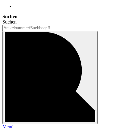
Suchen
Suchen
Menü