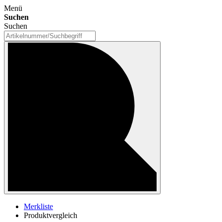
Menü
Suchen
Suchen
Merkliste
Produktvergleich