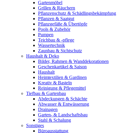
Gartenmöbel
Grillen & Räuchern
Pflanzenschutz & Schädlingsbekämpfung
Pflanzen & Saatgut
Pflanzgefäße & Übertöpfe
Pools & Zubehör
Pumpen
Teichbau & -pflege
Wassertechnik
Zaunbau & Sichtschutz
Haushalt & Deko
Bilder, Rahmen & Wanddekorationen
Geschenkartikel & Saison
Haushalt
Heimtextilien & Gardinen
Kreativ & Basteln
Reinigung & Pflegemittel
Tiefbau & Gartenbau
Abdeckungen & Schächte
Abwasser & Entwässerung
Drainagen
Garten- & Landschaftsbau
Stahl & Schalung
Sonstiges
Büroausstattung