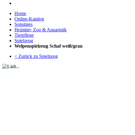
Home
Online-Katalog
Sonstiges
Heimtier, Zoo & Aquaristik
Tierpflege
Spielzeug
Welpenspielzeug Schaf weiß/grau
< Zurück zu Spielzeug