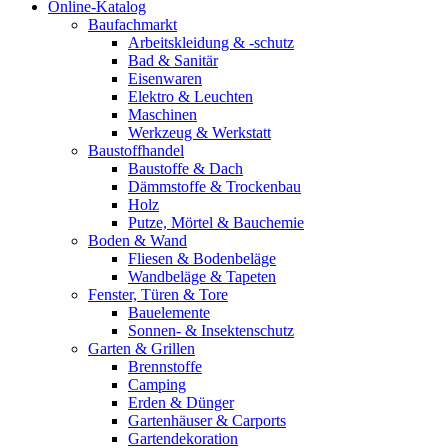
Online-Katalog
Baufachmarkt
Arbeitskleidung & -schutz
Bad & Sanitär
Eisenwaren
Elektro & Leuchten
Maschinen
Werkzeug & Werkstatt
Baustoffhandel
Baustoffe & Dach
Dämmstoffe & Trockenbau
Holz
Putze, Mörtel & Bauchemie
Boden & Wand
Fliesen & Bodenbeläge
Wandbeläge & Tapeten
Fenster, Türen & Tore
Bauelemente
Sonnen- & Insektenschutz
Garten & Grillen
Brennstoffe
Camping
Erden & Dünger
Gartenhäuser & Carports
Gartendekoration