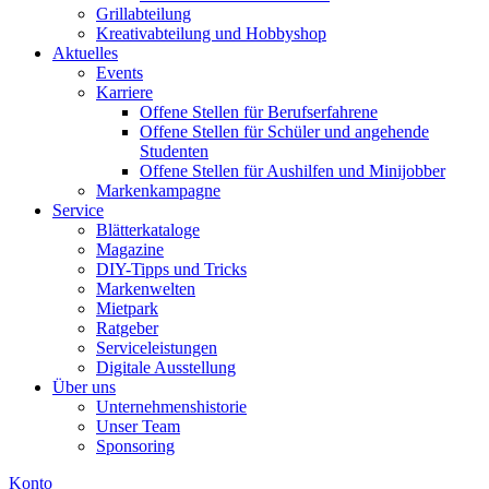
Grillabteilung
Kreativabteilung und Hobbyshop
Aktuelles
Events
Karriere
Offene Stellen für Berufserfahrene
Offene Stellen für Schüler und angehende
Studenten
Offene Stellen für Aushilfen und Minijobber
Markenkampagne
Service
Blätterkataloge
Magazine
DIY-Tipps und Tricks
Markenwelten
Mietpark
Ratgeber
Serviceleistungen
Digitale Ausstellung
Über uns
Unternehmenshistorie
Unser Team
Sponsoring
Konto