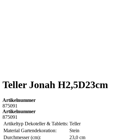
Teller Jonah H2,5D23cm
Artikelnummer
875091
Artikelnummer
875091
Artikeltyp Dekoteller & Tabletts:
Teller
Material Gartendekoration:
Stein
Durchmesser (cm):
23,0 cm