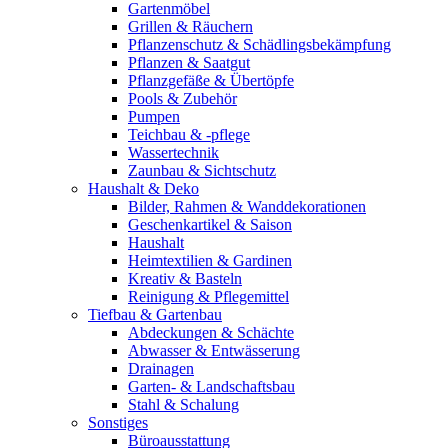
Gartenmöbel
Grillen & Räuchern
Pflanzenschutz & Schädlingsbekämpfung
Pflanzen & Saatgut
Pflanzgefäße & Übertöpfe
Pools & Zubehör
Pumpen
Teichbau & -pflege
Wassertechnik
Zaunbau & Sichtschutz
Haushalt & Deko
Bilder, Rahmen & Wanddekorationen
Geschenkartikel & Saison
Haushalt
Heimtextilien & Gardinen
Kreativ & Basteln
Reinigung & Pflegemittel
Tiefbau & Gartenbau
Abdeckungen & Schächte
Abwasser & Entwässerung
Drainagen
Garten- & Landschaftsbau
Stahl & Schalung
Sonstiges
Büroausstattung