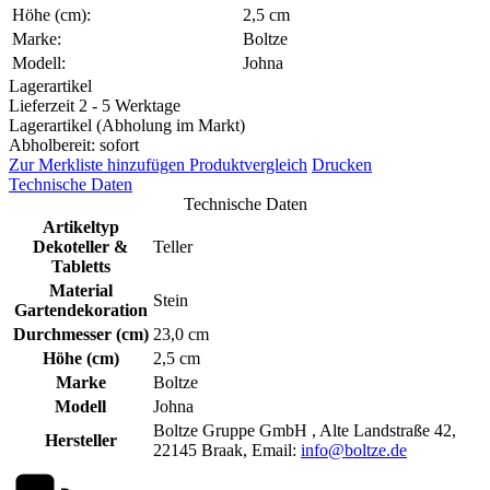
Höhe (cm):
2,5 cm
Marke:
Boltze
Modell:
Johna
Lagerartikel
Lieferzeit 2 - 5 Werktage
Lagerartikel (Abholung im Markt)
Abholbereit: sofort
Zur Merkliste hinzufügen
Produktvergleich
Drucken
Technische Daten
Technische Daten
Artikeltyp
Dekoteller &
Teller
Tabletts
Material
Stein
Gartendekoration
Durchmesser (cm)
23,0 cm
Höhe (cm)
2,5 cm
Marke
Boltze
Modell
Johna
Boltze Gruppe GmbH , Alte Landstraße 42,
Hersteller
22145 Braak, Email:
info@boltze.de