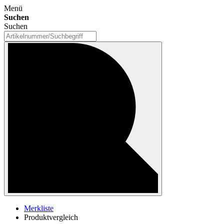
Menü
Suchen
Suchen
Merkliste
Produktvergleich