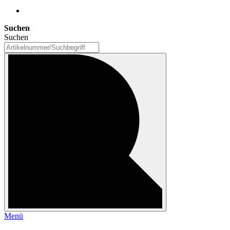
Suchen
Suchen
Menü