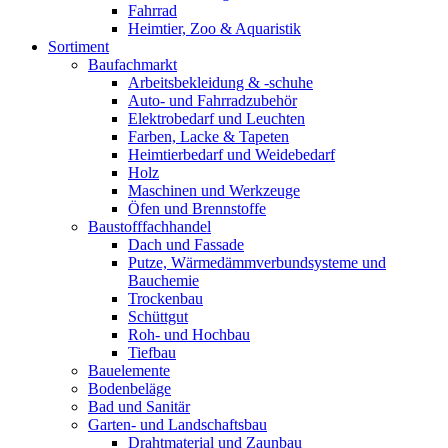
Fahrrad
Heimtier, Zoo & Aquaristik
Sortiment
Baufachmarkt
Arbeitsbekleidung & -schuhe
Auto- und Fahrradzubehör
Elektrobedarf und Leuchten
Farben, Lacke & Tapeten
Heimtierbedarf und Weidebedarf
Holz
Maschinen und Werkzeuge
Öfen und Brennstoffe
Baustofffachhandel
Dach und Fassade
Putze, Wärmedämmverbundsysteme und
Bauchemie
Trockenbau
Schüttgut
Roh- und Hochbau
Tiefbau
Bauelemente
Bodenbeläge
Bad und Sanitär
Garten- und Landschaftsbau
Drahtmaterial und Zaunbau