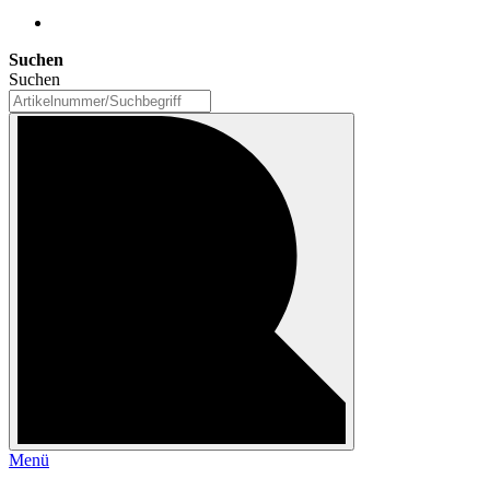
Suchen
Suchen
Menü