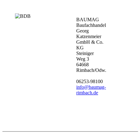
BAUMAG
Baufachhandel
Georg
Katzenmeier
GmbH & Co.
KG
Steiniger
Weg 3
64668
Rimbach/Odw.
06253-98100
info@baumag-
rimbach.de