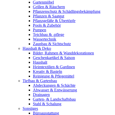
Gartenmöbel
Grillen & Räuchern
Pflanzenschutz & Schädlingsbekämpfung
Pflanzen & Saatgut
Pflanzgefäße & Übertöpfe
Pools & Zubehör
Pumpen
Teichbau & -pflege
Wassertechnik
Zaunbau & Sichtschutz
Haushalt & Deko
Bilder, Rahmen & Wanddekorationen
Geschenkartikel & Saison
Haushalt
Heimtextilien & Gardinen
Kreativ & Basteln
Reinigung & Pflegemittel
Tiefbau & Gartenbau
Abdeckungen & Schächte
Abwasser & Entwässerung
Drainagen
Garten- & Landschaftsbau
Stahl & Schalung
Sonstiges
Büroausstattung