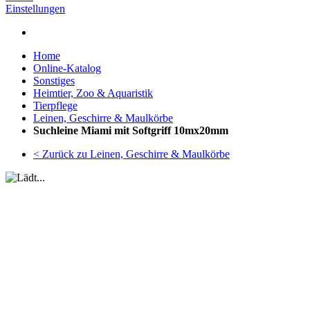
Einstellungen
Home
Online-Katalog
Sonstiges
Heimtier, Zoo & Aquaristik
Tierpflege
Leinen, Geschirre & Maulkörbe
Suchleine Miami mit Softgriff 10mx20mm
< Zurück zu Leinen, Geschirre & Maulkörbe