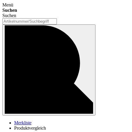
Menü
Suchen
Suchen
Merkliste
Produktvergleich