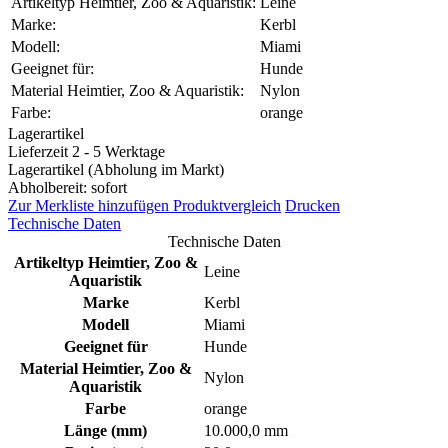
Artikeltyp Heimtier, Zoo & Aquaristik:
Leine
Marke:
Kerbl
Modell:
Miami
Geeignet für:
Hunde
Material Heimtier, Zoo & Aquaristik:
Nylon
Farbe:
orange
Lagerartikel
Lieferzeit 2 - 5 Werktage
Lagerartikel (Abholung im Markt)
Abholbereit: sofort
Zur Merkliste hinzufügen
Produktvergleich
Drucken
Technische Daten
Technische Daten
Artikeltyp Heimtier, Zoo &
Leine
Aquaristik
Marke
Kerbl
Modell
Miami
Geeignet für
Hunde
Material Heimtier, Zoo &
Nylon
Aquaristik
Farbe
orange
Länge (mm)
10.000,0 mm