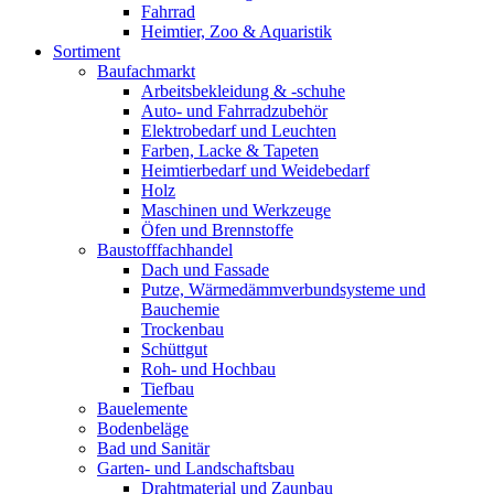
Fahrrad
Heimtier, Zoo & Aquaristik
Sortiment
Baufachmarkt
Arbeitsbekleidung & -schuhe
Auto- und Fahrradzubehör
Elektrobedarf und Leuchten
Farben, Lacke & Tapeten
Heimtierbedarf und Weidebedarf
Holz
Maschinen und Werkzeuge
Öfen und Brennstoffe
Baustofffachhandel
Dach und Fassade
Putze, Wärmedämmverbundsysteme und
Bauchemie
Trockenbau
Schüttgut
Roh- und Hochbau
Tiefbau
Bauelemente
Bodenbeläge
Bad und Sanitär
Garten- und Landschaftsbau
Drahtmaterial und Zaunbau