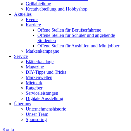
Grillabteilung
Kreativabteilung und Hobbyshop
Aktuelles
Events
Karriere
Offene Stellen für Berufserfahrene
Offene Stellen für Schüler und angehende
Studenten
Offene Stellen für Aushilfen und Minijobber
Markenkampagne
Service
Blätterkataloge
Magazine
DIY-Tipps und Tricks
Markenwelten
Mietpark
Ratgeber
Serviceleistungen
Digitale Ausstellung
Über uns
Unternehmenshistorie
Unser Team
Sponsoring
Konto