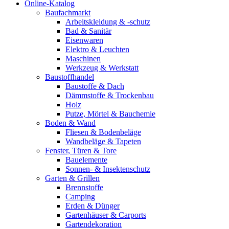
Online-Katalog
Baufachmarkt
Arbeitskleidung & -schutz
Bad & Sanitär
Eisenwaren
Elektro & Leuchten
Maschinen
Werkzeug & Werkstatt
Baustoffhandel
Baustoffe & Dach
Dämmstoffe & Trockenbau
Holz
Putze, Mörtel & Bauchemie
Boden & Wand
Fliesen & Bodenbeläge
Wandbeläge & Tapeten
Fenster, Türen & Tore
Bauelemente
Sonnen- & Insektenschutz
Garten & Grillen
Brennstoffe
Camping
Erden & Dünger
Gartenhäuser & Carports
Gartendekoration