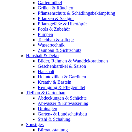
Gartenmöbel
Grillen & Räuchern
Pflanzenschutz & Schädlingsbekämpfung
Pflanzen & Saatgut
Pflanzgefäße & Übertöpfe
Pools & Zubehör
Pumpen
Teichbau & -pflege
Wassertechnik
Zaunbau & Sichtschutz
Haushalt & Deko
Bilder, Rahmen & Wanddekorationen
Geschenkartikel & Saison
Haushalt
Heimtextilien & Gardinen
Kreativ & Basteln
Reinigung & Pflegemittel
Tiefbau & Gartenbau
Abdeckungen & Schächte
Abwasser & Entwässerung
Drainagen
Garten- & Landschaftsbau
Stahl & Schalung
Sonstiges
Büroausstattung