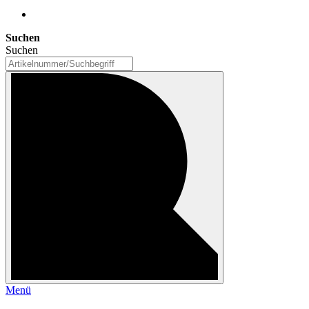
Suchen
Suchen
Menü