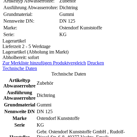
Artikeltyp Abwasserrohre:
Zubehör
Ausführung Abwasserrohre:
Dichtring
Grundmaterial:
Gummi
Nennweite DN:
DN 125
Marke:
Ostendorf Kunststoffe
Serie:
KG
Lagerartikel
Lieferzeit 2 - 5 Werktage
Lagerartikel (Abholung im Markt)
Abholbereit: sofort
Zur Merkliste hinzufügen
Produktvergleich
Drucken
Technische Daten
Technische Daten
Artikeltyp
Zubehör
Abwasserrohre
Ausführung
Dichtring
Abwasserrohre
Grundmaterial
Gummi
Nennweite DN
DN 125
Marke
Ostendorf Kunststoffe
Serie
KG
Gebr. Ostendorf Kunststoffe GmbH , Rudolf-