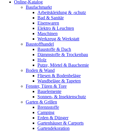
Online-Katalog
Baufachmarkt
Arbeitskleidung & -schutz
Bad & Sanitär
Eisenwaren
Elektro & Leuchten
Maschinen
Werkzeug & Werkstatt
Baustoffhandel
Baustoffe & Dach
Dämmstoffe & Trockenbau
Holz
Putze, Mörtel & Bauchemie
Boden & Wand
Fliesen & Bodenbeläge
Wandbeläge & Tapeten
Fenster, Türen & Tore
Bauelemente
Sonnen- & Insektenschutz
Garten & Grillen
Brennstoffe
Camping
Erden & Dünger
Gartenhäuser & Carports
Gartendekoration