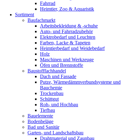
Fahrrad
Heimtier, Zoo & Aquaristik
Sortiment
Baufachmarkt
Arbeitsbekleidung & -schuhe
Auto- und Fahrradzubehör
Elektrobedarf und Leuchten
Farben, Lacke & Tapeten
Heimtierbedarf und Weidebedarf
Holz
Maschinen und Werkzeuge
Öfen und Brennstoffe
Baustofffachhandel
Dach und Fassade
Putze, Wärmedämmverbundsysteme und
Bauchemie
Trockenbau
Schüttgut
Roh- und Hochbau
Tiefbau
Bauelemente
Bodenbeläge
Bad und Sanitär
Garten- und Landschaftsbau
Drahtmaterial und Zaunbau