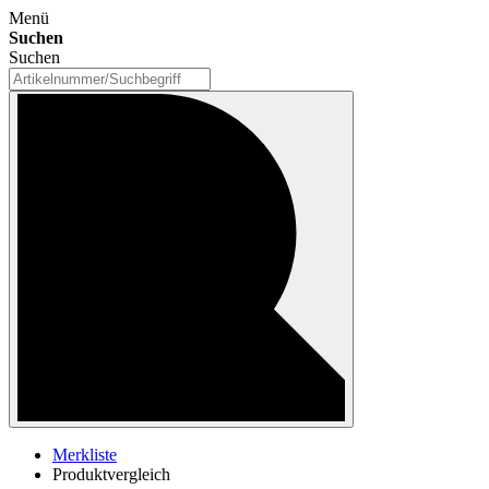
Menü
Suchen
Suchen
Merkliste
Produktvergleich