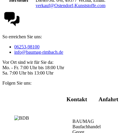
Hersteller
Diesel-Str. 6-8, 49377 Vechta, Email:
verkauf@Ostendorf-Kunststoffe.com
So erreichen Sie uns:
06253-98100
info@baumag-rimbach.de
Vor Ort sind wir für Sie da:
Mo. - Fr. 7:00 Uhr bis 18:00 Uhr
Sa. 7:00 Uhr bis 13:00 Uhr
Folgen Sie uns:
Kontakt
Anfahrt
BAUMAG
Baufachhandel
Georg