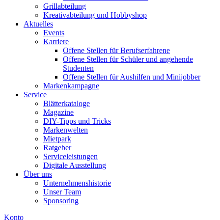
Grillabteilung
Kreativabteilung und Hobbyshop
Aktuelles
Events
Karriere
Offene Stellen für Berufserfahrene
Offene Stellen für Schüler und angehende
Studenten
Offene Stellen für Aushilfen und Minijobber
Markenkampagne
Service
Blätterkataloge
Magazine
DIY-Tipps und Tricks
Markenwelten
Mietpark
Ratgeber
Serviceleistungen
Digitale Ausstellung
Über uns
Unternehmenshistorie
Unser Team
Sponsoring
Konto