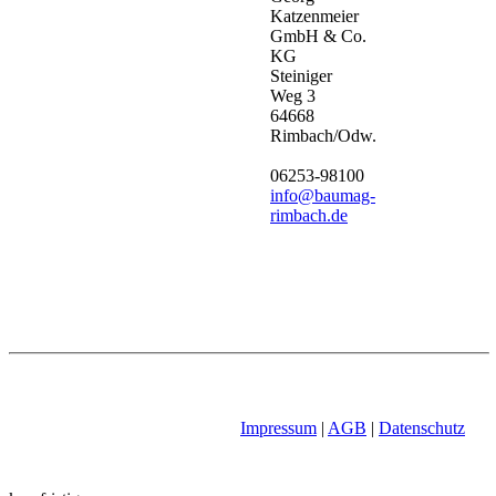
Katzenmeier
GmbH & Co.
KG
Steiniger
Weg 3
64668
Rimbach/Odw.
06253-98100
info@baumag-
rimbach.de
Impressum
|
AGB
|
Datenschutz