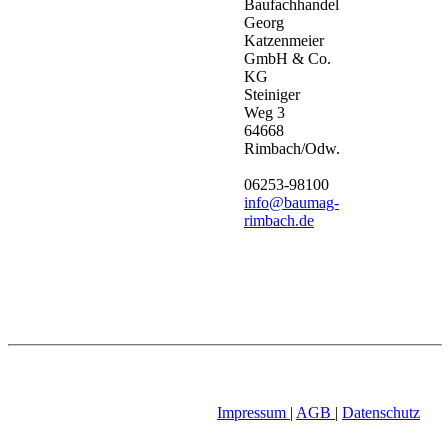
Baufachhandel
Georg
Katzenmeier
GmbH & Co.
KG
Steiniger
Weg 3
64668
Rimbach/Odw.
06253-98100
info@baumag-
rimbach.de
Impressum
|
AGB
|
Datenschutz