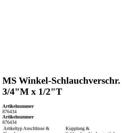
MS Winkel-Schlauchverschr.
3/4"M x 1/2"T
Artikelnummer
876434
Artikelnummer
876434
Artikeltyp Anschlüsse &
Kupplung &