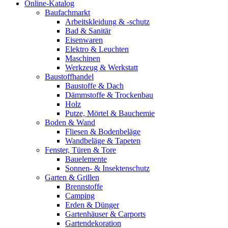
Online-Katalog
Baufachmarkt
Arbeitskleidung & -schutz
Bad & Sanitär
Eisenwaren
Elektro & Leuchten
Maschinen
Werkzeug & Werkstatt
Baustoffhandel
Baustoffe & Dach
Dämmstoffe & Trockenbau
Holz
Putze, Mörtel & Bauchemie
Boden & Wand
Fliesen & Bodenbeläge
Wandbeläge & Tapeten
Fenster, Türen & Tore
Bauelemente
Sonnen- & Insektenschutz
Garten & Grillen
Brennstoffe
Camping
Erden & Dünger
Gartenhäuser & Carports
Gartendekoration