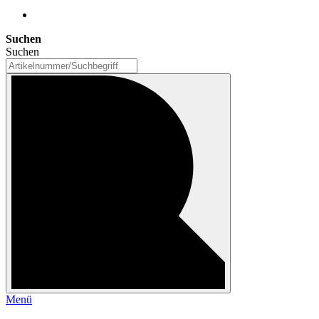
Suchen
Suchen
Menü