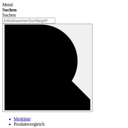
Menü
Suchen
Suchen
Merkliste
Produktvergleich