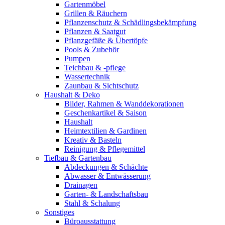
Gartenmöbel
Grillen & Räuchern
Pflanzenschutz & Schädlingsbekämpfung
Pflanzen & Saatgut
Pflanzgefäße & Übertöpfe
Pools & Zubehör
Pumpen
Teichbau & -pflege
Wassertechnik
Zaunbau & Sichtschutz
Haushalt & Deko
Bilder, Rahmen & Wanddekorationen
Geschenkartikel & Saison
Haushalt
Heimtextilien & Gardinen
Kreativ & Basteln
Reinigung & Pflegemittel
Tiefbau & Gartenbau
Abdeckungen & Schächte
Abwasser & Entwässerung
Drainagen
Garten- & Landschaftsbau
Stahl & Schalung
Sonstiges
Büroausstattung