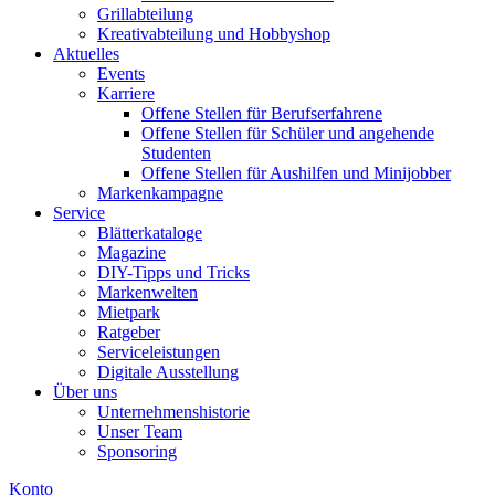
Grillabteilung
Kreativabteilung und Hobbyshop
Aktuelles
Events
Karriere
Offene Stellen für Berufserfahrene
Offene Stellen für Schüler und angehende
Studenten
Offene Stellen für Aushilfen und Minijobber
Markenkampagne
Service
Blätterkataloge
Magazine
DIY-Tipps und Tricks
Markenwelten
Mietpark
Ratgeber
Serviceleistungen
Digitale Ausstellung
Über uns
Unternehmenshistorie
Unser Team
Sponsoring
Konto