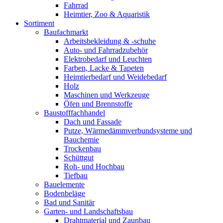
Fahrrad
Heimtier, Zoo & Aquaristik
Sortiment
Baufachmarkt
Arbeitsbekleidung & -schuhe
Auto- und Fahrradzubehör
Elektrobedarf und Leuchten
Farben, Lacke & Tapeten
Heimtierbedarf und Weidebedarf
Holz
Maschinen und Werkzeuge
Öfen und Brennstoffe
Baustofffachhandel
Dach und Fassade
Putze, Wärmedämmverbundsysteme und
Bauchemie
Trockenbau
Schüttgut
Roh- und Hochbau
Tiefbau
Bauelemente
Bodenbeläge
Bad und Sanitär
Garten- und Landschaftsbau
Drahtmaterial und Zaunbau