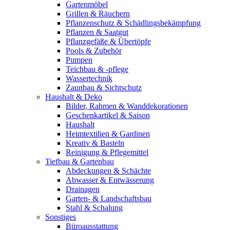
Gartenmöbel
Grillen & Räuchern
Pflanzenschutz & Schädlingsbekämpfung
Pflanzen & Saatgut
Pflanzgefäße & Übertöpfe
Pools & Zubehör
Pumpen
Teichbau & -pflege
Wassertechnik
Zaunbau & Sichtschutz
Haushalt & Deko
Bilder, Rahmen & Wanddekorationen
Geschenkartikel & Saison
Haushalt
Heimtextilien & Gardinen
Kreativ & Basteln
Reinigung & Pflegemittel
Tiefbau & Gartenbau
Abdeckungen & Schächte
Abwasser & Entwässerung
Drainagen
Garten- & Landschaftsbau
Stahl & Schalung
Sonstiges
Büroausstattung