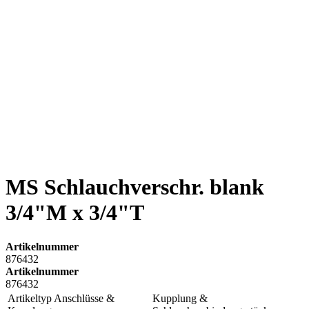
MS Schlauchverschr. blank
3/4"M x 3/4"T
Artikelnummer
876432
Artikelnummer
876432
Artikeltyp Anschlüsse &
Kupplung &