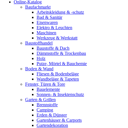
Online-Katalog
Baufachmarkt
Arbeitskleidung & -schutz
Bad & Sanitär
Eisenwaren
Elektro & Leuchten
Maschinen
Werkzeug & Werkstatt
Baustoffhandel
Baustoffe & Dach
Dämmstoffe & Trockenbau
Holz
Putze, Mörtel & Bauchemie
Boden & Wand
Fliesen & Bodenbeläge
Wandbeläge & Tapeten
Fenster, Türen & Tore
Bauelemente
Sonnen- & Insektenschutz
Garten & Grillen
Brennstoffe
Camping
Erden & Dünger
Gartenhäuser & Carports
Gartendekoration