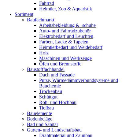
Fahrrad
Heimtier, Zoo & Aquaristik
Sortiment
Baufachmarkt
Arbeitsbekleidung & -schuhe
Auto- und Fahrradzubehör
Elektrobedarf und Leuchten
Farben, Lacke & Tapeten
Heimtierbedarf und Weidebedarf
Holz
Maschinen und Werkzeuge
Öfen und Brennstoffe
Baustofffachhandel
Dach und Fassade
Putze, Wärmedämmverbundsysteme und
Bauchemie
Trockenbau
Schüttgut
Roh- und Hochbau
Tiefbau
Bauelemente
Bodenbeläge
Bad und Sanitär
Garten- und Landschaftsbau
Drahtmaterial und Zaunbau