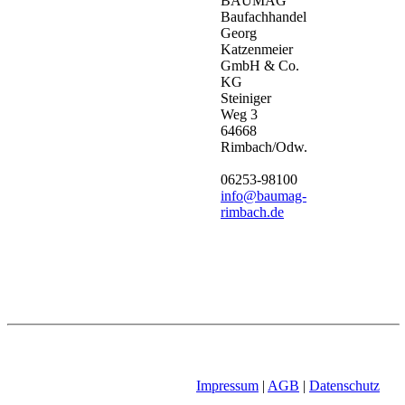
BAUMAG
Baufachhandel
Georg
Katzenmeier
GmbH & Co.
KG
Steiniger
Weg 3
64668
Rimbach/Odw.
06253-98100
info@baumag-
rimbach.de
Impressum
|
AGB
|
Datenschutz