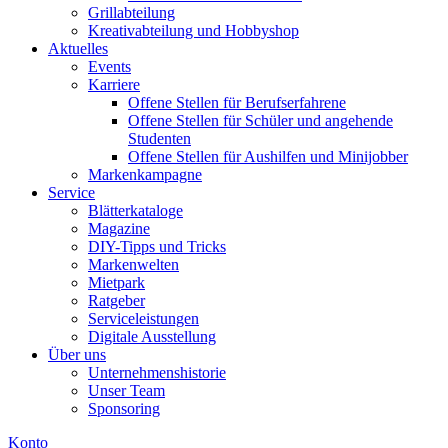
Grillabteilung
Kreativabteilung und Hobbyshop
Aktuelles
Events
Karriere
Offene Stellen für Berufserfahrene
Offene Stellen für Schüler und angehende
Studenten
Offene Stellen für Aushilfen und Minijobber
Markenkampagne
Service
Blätterkataloge
Magazine
DIY-Tipps und Tricks
Markenwelten
Mietpark
Ratgeber
Serviceleistungen
Digitale Ausstellung
Über uns
Unternehmenshistorie
Unser Team
Sponsoring
Konto