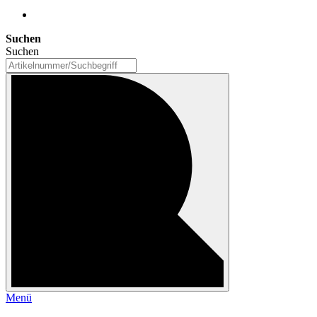
Suchen
Suchen
Menü