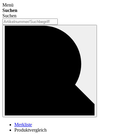
Menü
Suchen
Suchen
Merkliste
Produktvergleich