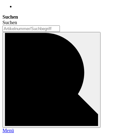
Suchen
Suchen
Menü