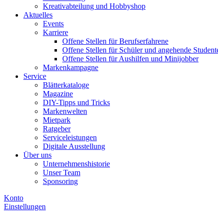
Kreativabteilung und Hobbyshop
Aktuelles
Events
Karriere
Offene Stellen für Berufserfahrene
Offene Stellen für Schüler und angehende Student
Offene Stellen für Aushilfen und Minijobber
Markenkampagne
Service
Blätterkataloge
Magazine
DIY-Tipps und Tricks
Markenwelten
Mietpark
Ratgeber
Serviceleistungen
Digitale Ausstellung
Über uns
Unternehmenshistorie
Unser Team
Sponsoring
Konto
Einstellungen