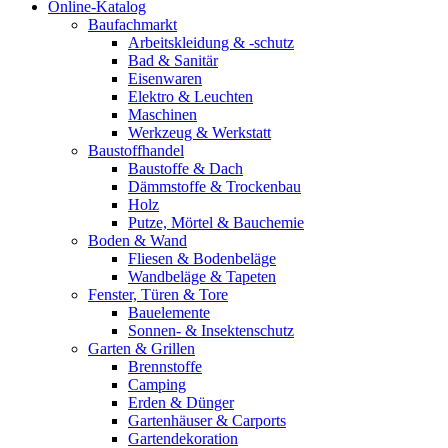
Online-Katalog
Baufachmarkt
Arbeitskleidung & -schutz
Bad & Sanitär
Eisenwaren
Elektro & Leuchten
Maschinen
Werkzeug & Werkstatt
Baustoffhandel
Baustoffe & Dach
Dämmstoffe & Trockenbau
Holz
Putze, Mörtel & Bauchemie
Boden & Wand
Fliesen & Bodenbeläge
Wandbeläge & Tapeten
Fenster, Türen & Tore
Bauelemente
Sonnen- & Insektenschutz
Garten & Grillen
Brennstoffe
Camping
Erden & Dünger
Gartenhäuser & Carports
Gartendekoration