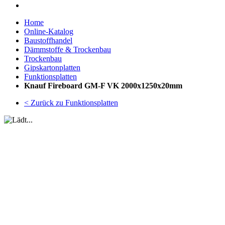
Home
Online-Katalog
Baustoffhandel
Dämmstoffe & Trockenbau
Trockenbau
Gipskartonplatten
Funktionsplatten
Knauf Fireboard GM-F VK 2000x1250x20mm
< Zurück zu Funktionsplatten