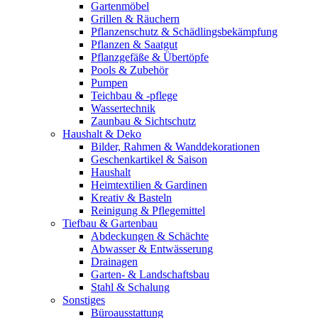
Gartenmöbel
Grillen & Räuchern
Pflanzenschutz & Schädlingsbekämpfung
Pflanzen & Saatgut
Pflanzgefäße & Übertöpfe
Pools & Zubehör
Pumpen
Teichbau & -pflege
Wassertechnik
Zaunbau & Sichtschutz
Haushalt & Deko
Bilder, Rahmen & Wanddekorationen
Geschenkartikel & Saison
Haushalt
Heimtextilien & Gardinen
Kreativ & Basteln
Reinigung & Pflegemittel
Tiefbau & Gartenbau
Abdeckungen & Schächte
Abwasser & Entwässerung
Drainagen
Garten- & Landschaftsbau
Stahl & Schalung
Sonstiges
Büroausstattung