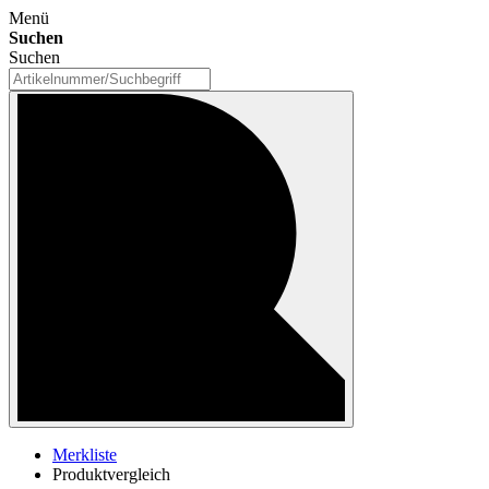
Menü
Suchen
Suchen
Merkliste
Produktvergleich