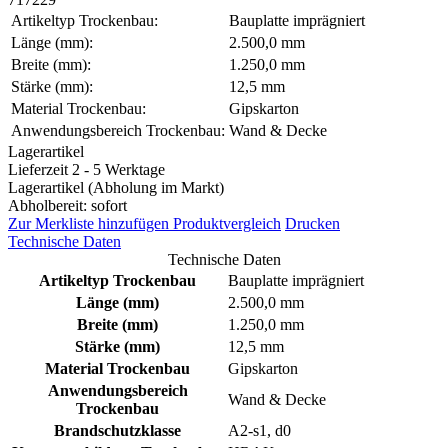
Artikeltyp Trockenbau:
Bauplatte imprägniert
Länge (mm):
2.500,0 mm
Breite (mm):
1.250,0 mm
Stärke (mm):
12,5 mm
Material Trockenbau:
Gipskarton
Anwendungsbereich Trockenbau:
Wand & Decke
Lagerartikel
Lieferzeit 2 - 5 Werktage
Lagerartikel (Abholung im Markt)
Abholbereit: sofort
Zur Merkliste hinzufügen
Produktvergleich
Drucken
Technische Daten
Technische Daten
Artikeltyp Trockenbau
Bauplatte imprägniert
Länge (mm)
2.500,0 mm
Breite (mm)
1.250,0 mm
Stärke (mm)
12,5 mm
Material Trockenbau
Gipskarton
Anwendungsbereich
Wand & Decke
Trockenbau
Brandschutzklasse
A2-s1, d0