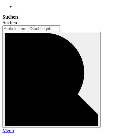
Suchen
Suchen
Menü