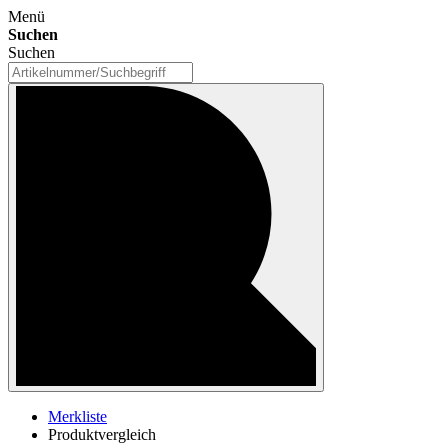
Menü
Suchen
Suchen
Merkliste
Produktvergleich