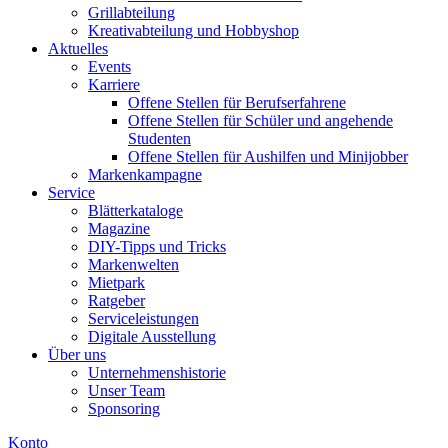
Grillabteilung
Kreativabteilung und Hobbyshop
Aktuelles
Events
Karriere
Offene Stellen für Berufserfahrene
Offene Stellen für Schüler und angehende
Studenten
Offene Stellen für Aushilfen und Minijobber
Markenkampagne
Service
Blätterkataloge
Magazine
DIY-Tipps und Tricks
Markenwelten
Mietpark
Ratgeber
Serviceleistungen
Digitale Ausstellung
Über uns
Unternehmenshistorie
Unser Team
Sponsoring
Konto