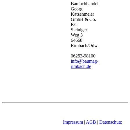
Baufachhandel
Georg
Katzenmeier
GmbH & Co.
KG
Steiniger
Weg 3
64668
Rimbach/Odw.
06253-98100
info@baumag-
rimbach.de
Impressum
|
AGB
|
Datenschutz