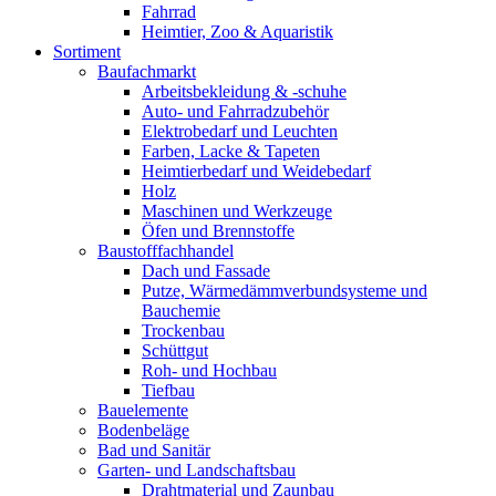
Fahrrad
Heimtier, Zoo & Aquaristik
Sortiment
Baufachmarkt
Arbeitsbekleidung & -schuhe
Auto- und Fahrradzubehör
Elektrobedarf und Leuchten
Farben, Lacke & Tapeten
Heimtierbedarf und Weidebedarf
Holz
Maschinen und Werkzeuge
Öfen und Brennstoffe
Baustofffachhandel
Dach und Fassade
Putze, Wärmedämmverbundsysteme und
Bauchemie
Trockenbau
Schüttgut
Roh- und Hochbau
Tiefbau
Bauelemente
Bodenbeläge
Bad und Sanitär
Garten- und Landschaftsbau
Drahtmaterial und Zaunbau