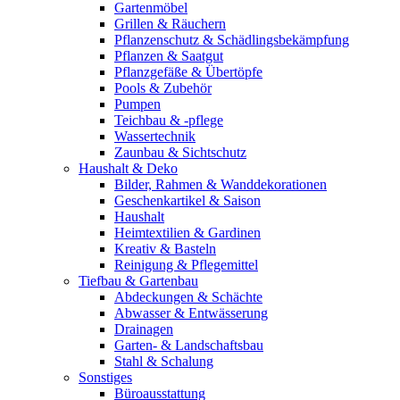
Gartenmöbel
Grillen & Räuchern
Pflanzenschutz & Schädlingsbekämpfung
Pflanzen & Saatgut
Pflanzgefäße & Übertöpfe
Pools & Zubehör
Pumpen
Teichbau & -pflege
Wassertechnik
Zaunbau & Sichtschutz
Haushalt & Deko
Bilder, Rahmen & Wanddekorationen
Geschenkartikel & Saison
Haushalt
Heimtextilien & Gardinen
Kreativ & Basteln
Reinigung & Pflegemittel
Tiefbau & Gartenbau
Abdeckungen & Schächte
Abwasser & Entwässerung
Drainagen
Garten- & Landschaftsbau
Stahl & Schalung
Sonstiges
Büroausstattung