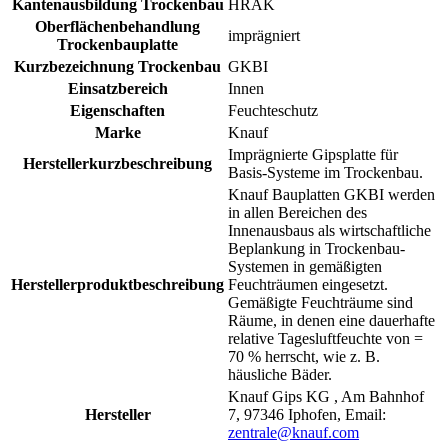
Kantenausbildung Trockenbau
HRAK
Oberflächenbehandlung
imprägniert
Trockenbauplatte
Kurzbezeichnung Trockenbau
GKBI
Einsatzbereich
Innen
Eigenschaften
Feuchteschutz
Marke
Knauf
Imprägnierte Gipsplatte für
Herstellerkurzbeschreibung
Basis-Systeme im Trockenbau.
Knauf Bauplatten GKBI werden
in allen Bereichen des
Innenausbaus als wirtschaftliche
Beplankung in Trockenbau-
Systemen in gemäßigten
Herstellerproduktbeschreibung
Feuchträumen eingesetzt.
Gemäßigte Feuchträume sind
Räume, in denen eine dauerhafte
relative Tagesluftfeuchte von =
70 % herrscht, wie z. B.
häusliche Bäder.
Knauf Gips KG , Am Bahnhof
Hersteller
7, 97346 Iphofen, Email:
zentrale@knauf.com