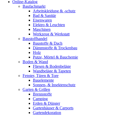
Online-Katalog
Baufachmarkt
Arbeitskleidung & -schutz
Bad & Sanitär
Eisenwaren
Elektro & Leuchten
Maschinen
Werkzeug & Werkstatt
Baustoffhandel
Baustoffe & Dach
Dämmstoffe & Trockenbau
Holz
Putze, Mörtel & Bauchemie
Boden & Wand
Fliesen & Bodenbeläge
Wandbeläge & Tapeten
Fenster, Türen & Tore
Bauelemente
Sonnen- & Insektenschutz
Garten & Grillen
Brennstoffe
Camping
Erden & Dünger
Gartenhäuser & Carports
Gartendekoration