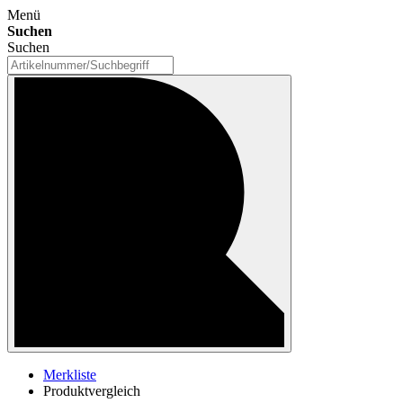
Menü
Suchen
Suchen
Merkliste
Produktvergleich