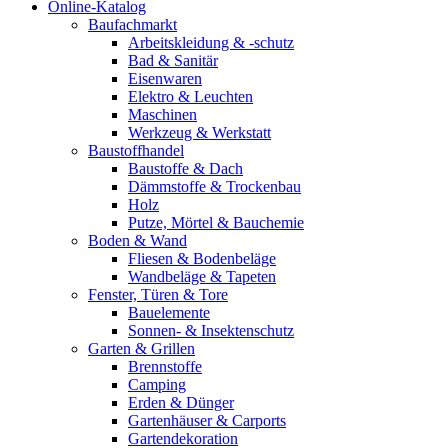
Online-Katalog
Baufachmarkt
Arbeitskleidung & -schutz
Bad & Sanitär
Eisenwaren
Elektro & Leuchten
Maschinen
Werkzeug & Werkstatt
Baustoffhandel
Baustoffe & Dach
Dämmstoffe & Trockenbau
Holz
Putze, Mörtel & Bauchemie
Boden & Wand
Fliesen & Bodenbeläge
Wandbeläge & Tapeten
Fenster, Türen & Tore
Bauelemente
Sonnen- & Insektenschutz
Garten & Grillen
Brennstoffe
Camping
Erden & Dünger
Gartenhäuser & Carports
Gartendekoration