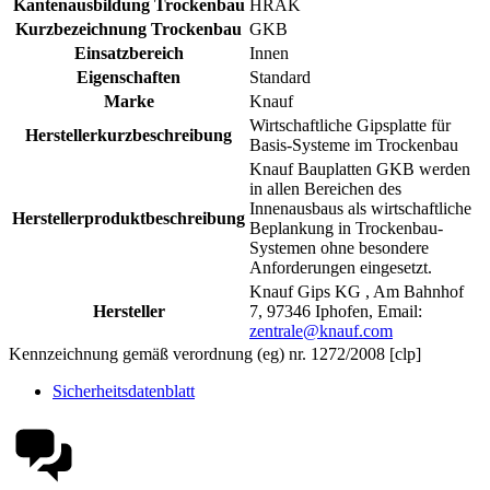
Kantenausbildung Trockenbau
HRAK
Kurzbezeichnung Trockenbau
GKB
Einsatzbereich
Innen
Eigenschaften
Standard
Marke
Knauf
Wirtschaftliche Gipsplatte für
Herstellerkurzbeschreibung
Basis-Systeme im Trockenbau
Knauf Bauplatten GKB werden
in allen Bereichen des
Innenausbaus als wirtschaftliche
Herstellerproduktbeschreibung
Beplankung in Trockenbau-
Systemen ohne besondere
Anforderungen eingesetzt.
Knauf Gips KG , Am Bahnhof
Hersteller
7, 97346 Iphofen, Email:
zentrale@knauf.com
Kennzeichnung gemäß verordnung (eg) nr. 1272/2008 [clp]
Sicherheitsdatenblatt