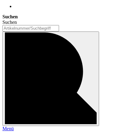
Suchen
Suchen
Menü