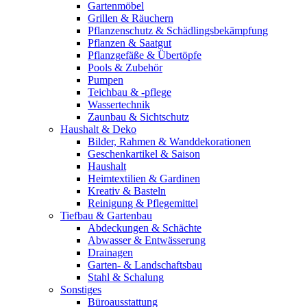
Gartenmöbel
Grillen & Räuchern
Pflanzenschutz & Schädlingsbekämpfung
Pflanzen & Saatgut
Pflanzgefäße & Übertöpfe
Pools & Zubehör
Pumpen
Teichbau & -pflege
Wassertechnik
Zaunbau & Sichtschutz
Haushalt & Deko
Bilder, Rahmen & Wanddekorationen
Geschenkartikel & Saison
Haushalt
Heimtextilien & Gardinen
Kreativ & Basteln
Reinigung & Pflegemittel
Tiefbau & Gartenbau
Abdeckungen & Schächte
Abwasser & Entwässerung
Drainagen
Garten- & Landschaftsbau
Stahl & Schalung
Sonstiges
Büroausstattung