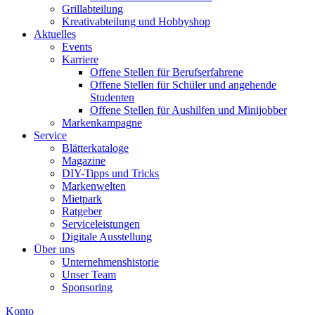
Grillabteilung
Kreativabteilung und Hobbyshop
Aktuelles
Events
Karriere
Offene Stellen für Berufserfahrene
Offene Stellen für Schüler und angehende
Studenten
Offene Stellen für Aushilfen und Minijobber
Markenkampagne
Service
Blätterkataloge
Magazine
DIY-Tipps und Tricks
Markenwelten
Mietpark
Ratgeber
Serviceleistungen
Digitale Ausstellung
Über uns
Unternehmenshistorie
Unser Team
Sponsoring
Konto