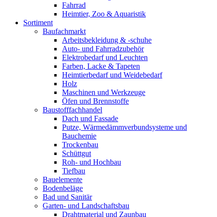
Fahrrad
Heimtier, Zoo & Aquaristik
Sortiment
Baufachmarkt
Arbeitsbekleidung & -schuhe
Auto- und Fahrradzubehör
Elektrobedarf und Leuchten
Farben, Lacke & Tapeten
Heimtierbedarf und Weidebedarf
Holz
Maschinen und Werkzeuge
Öfen und Brennstoffe
Baustofffachhandel
Dach und Fassade
Putze, Wärmedämmverbundsysteme und
Bauchemie
Trockenbau
Schüttgut
Roh- und Hochbau
Tiefbau
Bauelemente
Bodenbeläge
Bad und Sanitär
Garten- und Landschaftsbau
Drahtmaterial und Zaunbau