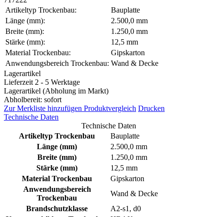
Artikeltyp Trockenbau:
Bauplatte
Länge (mm):
2.500,0 mm
Breite (mm):
1.250,0 mm
Stärke (mm):
12,5 mm
Material Trockenbau:
Gipskarton
Anwendungsbereich Trockenbau:
Wand & Decke
Lagerartikel
Lieferzeit 2 - 5 Werktage
Lagerartikel (Abholung im Markt)
Abholbereit: sofort
Zur Merkliste hinzufügen
Produktvergleich
Drucken
Technische Daten
Technische Daten
Artikeltyp Trockenbau
Bauplatte
Länge (mm)
2.500,0 mm
Breite (mm)
1.250,0 mm
Stärke (mm)
12,5 mm
Material Trockenbau
Gipskarton
Anwendungsbereich
Wand & Decke
Trockenbau
Brandschutzklasse
A2-s1, d0