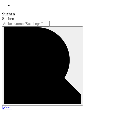
Suchen
Suchen
Menü