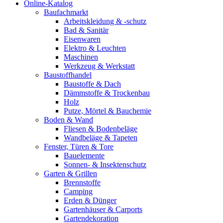
Online-Katalog
Baufachmarkt
Arbeitskleidung & -schutz
Bad & Sanitär
Eisenwaren
Elektro & Leuchten
Maschinen
Werkzeug & Werkstatt
Baustoffhandel
Baustoffe & Dach
Dämmstoffe & Trockenbau
Holz
Putze, Mörtel & Bauchemie
Boden & Wand
Fliesen & Bodenbeläge
Wandbeläge & Tapeten
Fenster, Türen & Tore
Bauelemente
Sonnen- & Insektenschutz
Garten & Grillen
Brennstoffe
Camping
Erden & Dünger
Gartenhäuser & Carports
Gartendekoration