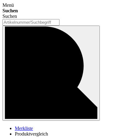
Menü
Suchen
Suchen
Merkliste
Produktvergleich