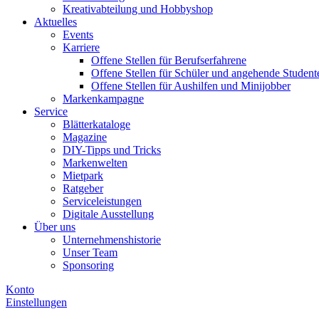
Kreativabteilung und Hobbyshop
Aktuelles
Events
Karriere
Offene Stellen für Berufserfahrene
Offene Stellen für Schüler und angehende Student
Offene Stellen für Aushilfen und Minijobber
Markenkampagne
Service
Blätterkataloge
Magazine
DIY-Tipps und Tricks
Markenwelten
Mietpark
Ratgeber
Serviceleistungen
Digitale Ausstellung
Über uns
Unternehmenshistorie
Unser Team
Sponsoring
Konto
Einstellungen