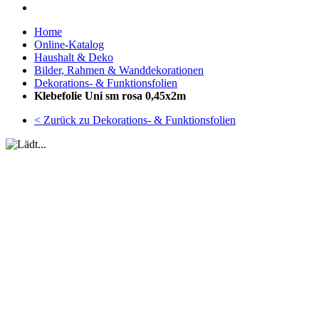
Home
Online-Katalog
Haushalt & Deko
Bilder, Rahmen & Wanddekorationen
Dekorations- & Funktionsfolien
Klebefolie Uni sm rosa 0,45x2m
< Zurück zu Dekorations- & Funktionsfolien