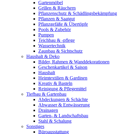
Gartenmöbel
Grillen & Räuchern
Pflanzenschutz & Schädlingsbekämpfung
Pflanzen & Saatgut
Pflanzgefäße & Übertöpfe
Pools & Zubehör
Pumpen
Teichbau & -pflege
Wassertechnik
Zaunbau & Sichtschutz
Haushalt & Deko
Bilder, Rahmen & Wanddekorationen
Geschenkartikel & Saison
Haushalt
Heimtextilien & Gardinen
Kreativ & Basteln
Reinigung & Pflegemittel
Tiefbau & Gartenbau
Abdeckungen & Schächte
Abwasser & Entwässerung
Drainagen
Garten- & Landschaftsbau
Stahl & Schalung
Sonstiges
Büroausstattung