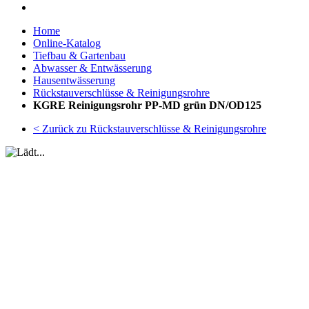
Home
Online-Katalog
Tiefbau & Gartenbau
Abwasser & Entwässerung
Hausentwässerung
Rückstauverschlüsse & Reinigungsrohre
KGRE Reinigungsrohr PP-MD grün DN/OD125
< Zurück zu Rückstauverschlüsse & Reinigungsrohre