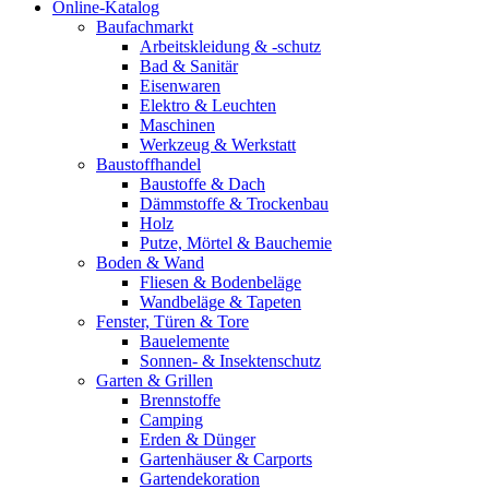
Online-Katalog
Baufachmarkt
Arbeitskleidung & -schutz
Bad & Sanitär
Eisenwaren
Elektro & Leuchten
Maschinen
Werkzeug & Werkstatt
Baustoffhandel
Baustoffe & Dach
Dämmstoffe & Trockenbau
Holz
Putze, Mörtel & Bauchemie
Boden & Wand
Fliesen & Bodenbeläge
Wandbeläge & Tapeten
Fenster, Türen & Tore
Bauelemente
Sonnen- & Insektenschutz
Garten & Grillen
Brennstoffe
Camping
Erden & Dünger
Gartenhäuser & Carports
Gartendekoration