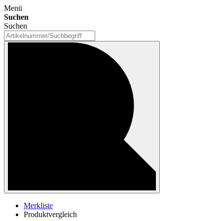
Menü
Suchen
Suchen
Merkliste
Produktvergleich