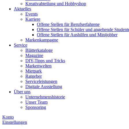
Kreativabteilung und Hobbyshop
Aktuelles
Events
Karriere
Offene Stellen für Berufserfahrene
Offene Stellen für Schüler und angehende Student
Offene Stellen für Aushilfen und Minijobber
Markenkampagne
Service
Blätterkataloge
Magazine
DIY-Tipps und Tricks
Markenwelten
Mietpark
Ratgeber
Serviceleistungen
Digitale Ausstellung
Über uns
Unternehmenshistorie
Unser Team
Sponsoring
Konto
Einstellungen