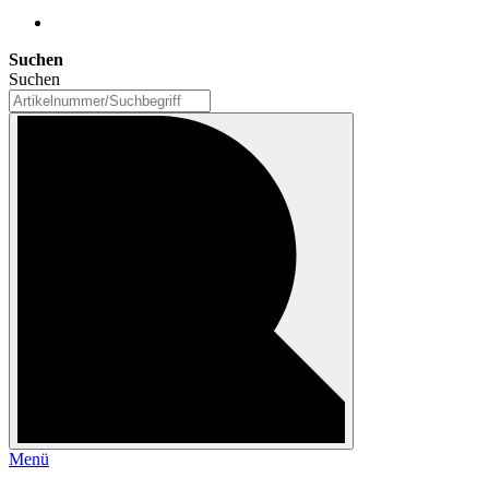
Suchen
Suchen
Menü