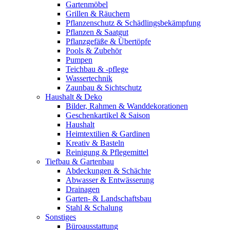
Gartenmöbel
Grillen & Räuchern
Pflanzenschutz & Schädlingsbekämpfung
Pflanzen & Saatgut
Pflanzgefäße & Übertöpfe
Pools & Zubehör
Pumpen
Teichbau & -pflege
Wassertechnik
Zaunbau & Sichtschutz
Haushalt & Deko
Bilder, Rahmen & Wanddekorationen
Geschenkartikel & Saison
Haushalt
Heimtextilien & Gardinen
Kreativ & Basteln
Reinigung & Pflegemittel
Tiefbau & Gartenbau
Abdeckungen & Schächte
Abwasser & Entwässerung
Drainagen
Garten- & Landschaftsbau
Stahl & Schalung
Sonstiges
Büroausstattung