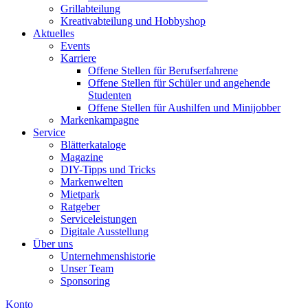
Grillabteilung
Kreativabteilung und Hobbyshop
Aktuelles
Events
Karriere
Offene Stellen für Berufserfahrene
Offene Stellen für Schüler und angehende
Studenten
Offene Stellen für Aushilfen und Minijobber
Markenkampagne
Service
Blätterkataloge
Magazine
DIY-Tipps und Tricks
Markenwelten
Mietpark
Ratgeber
Serviceleistungen
Digitale Ausstellung
Über uns
Unternehmenshistorie
Unser Team
Sponsoring
Konto