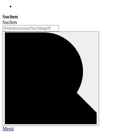
Suchen
Suchen
Menü