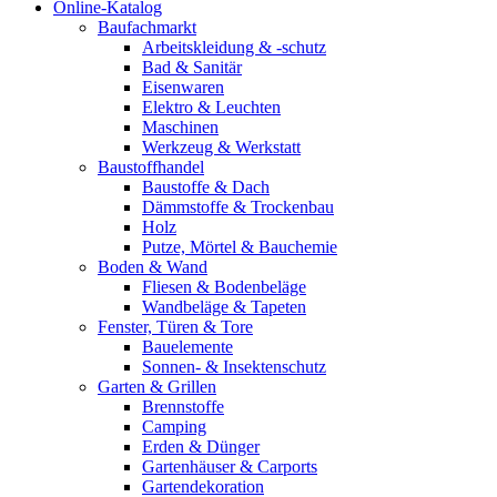
Online-Katalog
Baufachmarkt
Arbeitskleidung & -schutz
Bad & Sanitär
Eisenwaren
Elektro & Leuchten
Maschinen
Werkzeug & Werkstatt
Baustoffhandel
Baustoffe & Dach
Dämmstoffe & Trockenbau
Holz
Putze, Mörtel & Bauchemie
Boden & Wand
Fliesen & Bodenbeläge
Wandbeläge & Tapeten
Fenster, Türen & Tore
Bauelemente
Sonnen- & Insektenschutz
Garten & Grillen
Brennstoffe
Camping
Erden & Dünger
Gartenhäuser & Carports
Gartendekoration