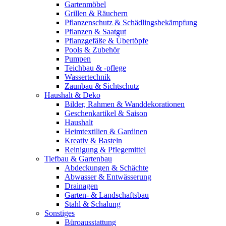
Gartenmöbel
Grillen & Räuchern
Pflanzenschutz & Schädlingsbekämpfung
Pflanzen & Saatgut
Pflanzgefäße & Übertöpfe
Pools & Zubehör
Pumpen
Teichbau & -pflege
Wassertechnik
Zaunbau & Sichtschutz
Haushalt & Deko
Bilder, Rahmen & Wanddekorationen
Geschenkartikel & Saison
Haushalt
Heimtextilien & Gardinen
Kreativ & Basteln
Reinigung & Pflegemittel
Tiefbau & Gartenbau
Abdeckungen & Schächte
Abwasser & Entwässerung
Drainagen
Garten- & Landschaftsbau
Stahl & Schalung
Sonstiges
Büroausstattung