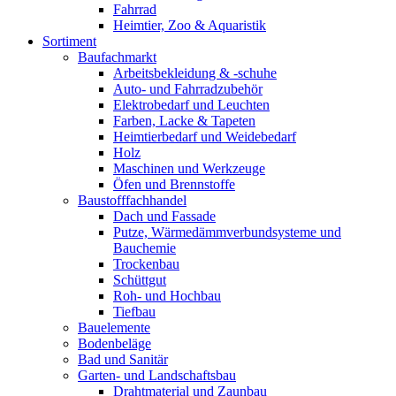
Fahrrad
Heimtier, Zoo & Aquaristik
Sortiment
Baufachmarkt
Arbeitsbekleidung & -schuhe
Auto- und Fahrradzubehör
Elektrobedarf und Leuchten
Farben, Lacke & Tapeten
Heimtierbedarf und Weidebedarf
Holz
Maschinen und Werkzeuge
Öfen und Brennstoffe
Baustofffachhandel
Dach und Fassade
Putze, Wärmedämmverbundsysteme und
Bauchemie
Trockenbau
Schüttgut
Roh- und Hochbau
Tiefbau
Bauelemente
Bodenbeläge
Bad und Sanitär
Garten- und Landschaftsbau
Drahtmaterial und Zaunbau