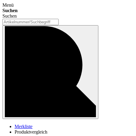
Menü
Suchen
Suchen
Merkliste
Produktvergleich