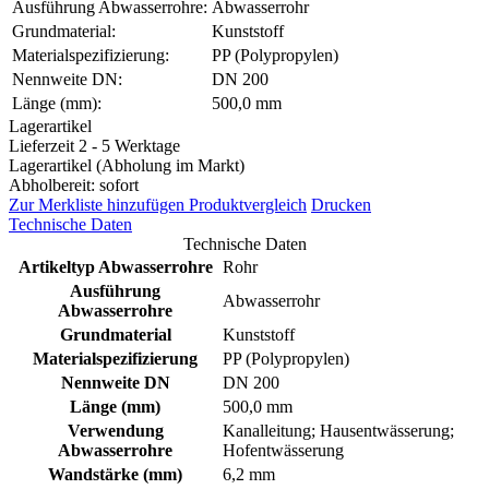
Ausführung Abwasserrohre:
Abwasserrohr
Grundmaterial:
Kunststoff
Materialspezifizierung:
PP (Polypropylen)
Nennweite DN:
DN 200
Länge (mm):
500,0 mm
Lagerartikel
Lieferzeit 2 - 5 Werktage
Lagerartikel (Abholung im Markt)
Abholbereit: sofort
Zur Merkliste hinzufügen
Produktvergleich
Drucken
Technische Daten
Technische Daten
Artikeltyp Abwasserrohre
Rohr
Ausführung
Abwasserrohr
Abwasserrohre
Grundmaterial
Kunststoff
Materialspezifizierung
PP (Polypropylen)
Nennweite DN
DN 200
Länge (mm)
500,0 mm
Verwendung
Kanalleitung; Hausentwässerung;
Abwasserrohre
Hofentwässerung
Wandstärke (mm)
6,2 mm