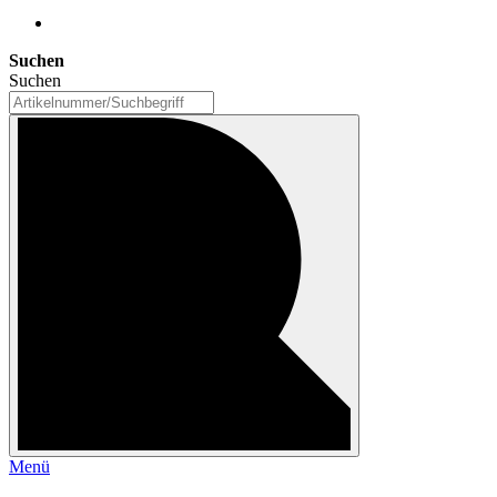
Suchen
Suchen
Menü