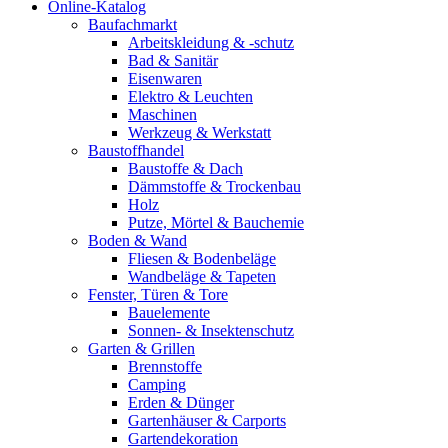
Online-Katalog
Baufachmarkt
Arbeitskleidung & -schutz
Bad & Sanitär
Eisenwaren
Elektro & Leuchten
Maschinen
Werkzeug & Werkstatt
Baustoffhandel
Baustoffe & Dach
Dämmstoffe & Trockenbau
Holz
Putze, Mörtel & Bauchemie
Boden & Wand
Fliesen & Bodenbeläge
Wandbeläge & Tapeten
Fenster, Türen & Tore
Bauelemente
Sonnen- & Insektenschutz
Garten & Grillen
Brennstoffe
Camping
Erden & Dünger
Gartenhäuser & Carports
Gartendekoration