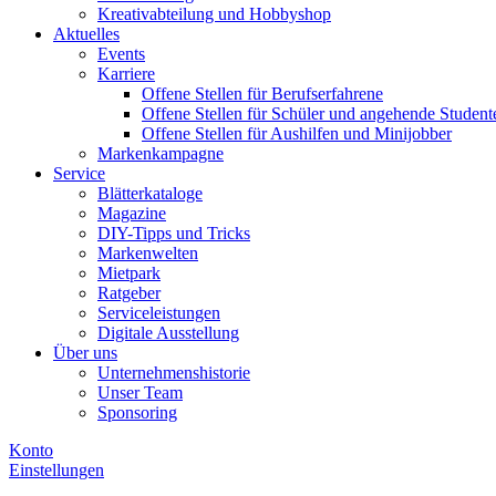
Kreativabteilung und Hobbyshop
Aktuelles
Events
Karriere
Offene Stellen für Berufserfahrene
Offene Stellen für Schüler und angehende Student
Offene Stellen für Aushilfen und Minijobber
Markenkampagne
Service
Blätterkataloge
Magazine
DIY-Tipps und Tricks
Markenwelten
Mietpark
Ratgeber
Serviceleistungen
Digitale Ausstellung
Über uns
Unternehmenshistorie
Unser Team
Sponsoring
Konto
Einstellungen