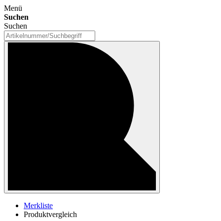
Menü
Suchen
Suchen
Merkliste
Produktvergleich