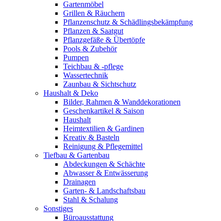
Gartenmöbel
Grillen & Räuchern
Pflanzenschutz & Schädlingsbekämpfung
Pflanzen & Saatgut
Pflanzgefäße & Übertöpfe
Pools & Zubehör
Pumpen
Teichbau & -pflege
Wassertechnik
Zaunbau & Sichtschutz
Haushalt & Deko
Bilder, Rahmen & Wanddekorationen
Geschenkartikel & Saison
Haushalt
Heimtextilien & Gardinen
Kreativ & Basteln
Reinigung & Pflegemittel
Tiefbau & Gartenbau
Abdeckungen & Schächte
Abwasser & Entwässerung
Drainagen
Garten- & Landschaftsbau
Stahl & Schalung
Sonstiges
Büroausstattung