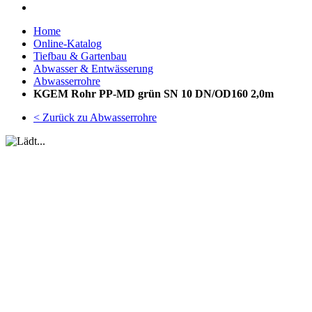
Home
Online-Katalog
Tiefbau & Gartenbau
Abwasser & Entwässerung
Abwasserrohre
KGEM Rohr PP-MD grün SN 10 DN/OD160 2,0m
< Zurück zu Abwasserrohre