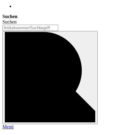
Suchen
Suchen
Menü