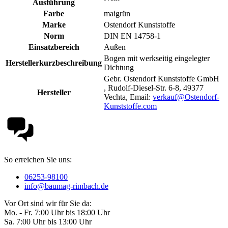
Ausführung
Farbe
maigrün
Marke
Ostendorf Kunststoffe
Norm
DIN EN 14758-1
Einsatzbereich
Außen
Bogen mit werkseitig eingelegter
Herstellerkurzbeschreibung
Dichtung
Gebr. Ostendorf Kunststoffe GmbH
, Rudolf-Diesel-Str. 6-8, 49377
Hersteller
Vechta, Email:
verkauf@Ostendorf-
Kunststoffe.com
So erreichen Sie uns:
06253-98100
info@baumag-rimbach.de
Vor Ort sind wir für Sie da:
Mo. - Fr. 7:00 Uhr bis 18:00 Uhr
Sa. 7:00 Uhr bis 13:00 Uhr