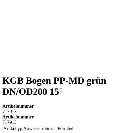
KGB Bogen PP-MD grün
DN/OD200 15°
Artikelnummer
717913
Artikelnummer
717913
Artikeltyp Abwasserrohre:
Formteil