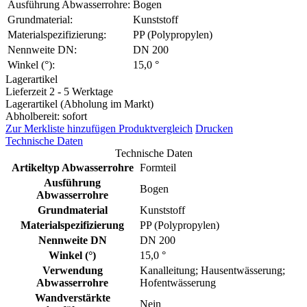
Ausführung Abwasserrohre:
Bogen
Grundmaterial:
Kunststoff
Materialspezifizierung:
PP (Polypropylen)
Nennweite DN:
DN 200
Winkel (°):
15,0 °
Lagerartikel
Lieferzeit 2 - 5 Werktage
Lagerartikel (Abholung im Markt)
Abholbereit: sofort
Zur Merkliste hinzufügen
Produktvergleich
Drucken
Technische Daten
Technische Daten
Artikeltyp Abwasserrohre
Formteil
Ausführung
Bogen
Abwasserrohre
Grundmaterial
Kunststoff
Materialspezifizierung
PP (Polypropylen)
Nennweite DN
DN 200
Winkel (°)
15,0 °
Verwendung
Kanalleitung; Hausentwässerung;
Abwasserrohre
Hofentwässerung
Wandverstärkte
Nein