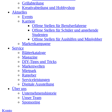
Grillabteilung
Kreativabteilung und Hobbyshop
Aktuelles
Events
Karriere
Offene Stellen für Berufserfahrene
Offene Stellen für Schüler und angehende
Studenten
Offene Stellen für Aushilfen und Minijobber
Markenkampagne
Service
Blätterkataloge
Magazine
DIY-Tipps und Tricks
Markenwelten
Mietpark
Ratgeber
Serviceleistungen
Digitale Ausstellung
Über uns
Unternehmenshistorie
Unser Team
Sponsoring
Konto