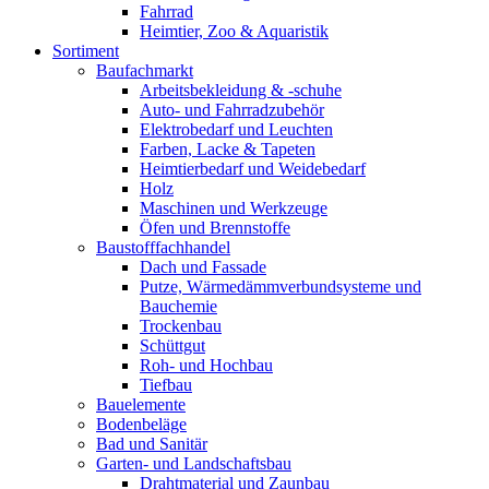
Fahrrad
Heimtier, Zoo & Aquaristik
Sortiment
Baufachmarkt
Arbeitsbekleidung & -schuhe
Auto- und Fahrradzubehör
Elektrobedarf und Leuchten
Farben, Lacke & Tapeten
Heimtierbedarf und Weidebedarf
Holz
Maschinen und Werkzeuge
Öfen und Brennstoffe
Baustofffachhandel
Dach und Fassade
Putze, Wärmedämmverbundsysteme und
Bauchemie
Trockenbau
Schüttgut
Roh- und Hochbau
Tiefbau
Bauelemente
Bodenbeläge
Bad und Sanitär
Garten- und Landschaftsbau
Drahtmaterial und Zaunbau