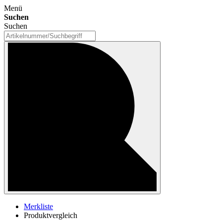
Menü
Suchen
Suchen
Merkliste
Produktvergleich