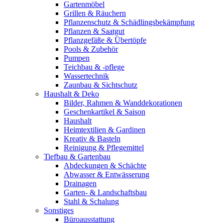
Gartenmöbel
Grillen & Räuchern
Pflanzenschutz & Schädlingsbekämpfung
Pflanzen & Saatgut
Pflanzgefäße & Übertöpfe
Pools & Zubehör
Pumpen
Teichbau & -pflege
Wassertechnik
Zaunbau & Sichtschutz
Haushalt & Deko
Bilder, Rahmen & Wanddekorationen
Geschenkartikel & Saison
Haushalt
Heimtextilien & Gardinen
Kreativ & Basteln
Reinigung & Pflegemittel
Tiefbau & Gartenbau
Abdeckungen & Schächte
Abwasser & Entwässerung
Drainagen
Garten- & Landschaftsbau
Stahl & Schalung
Sonstiges
Büroausstattung