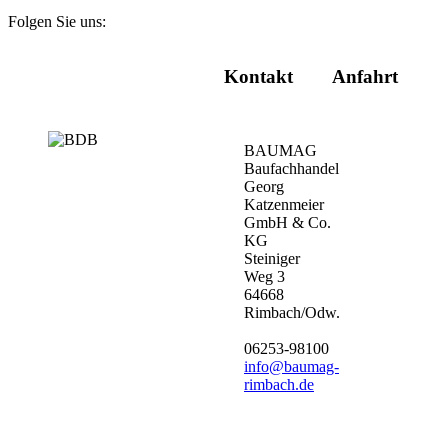
Folgen Sie uns:
Kontakt
Anfahrt
BAUMAG
Baufachhandel
Georg
Katzenmeier
GmbH & Co.
KG
Steiniger
Weg 3
64668
Rimbach/Odw.
06253-98100
info@baumag-
rimbach.de