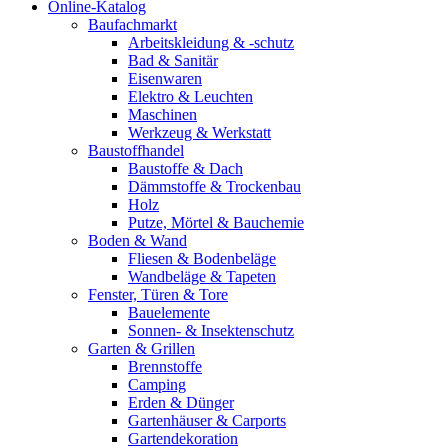
Online-Katalog
Baufachmarkt
Arbeitskleidung & -schutz
Bad & Sanitär
Eisenwaren
Elektro & Leuchten
Maschinen
Werkzeug & Werkstatt
Baustoffhandel
Baustoffe & Dach
Dämmstoffe & Trockenbau
Holz
Putze, Mörtel & Bauchemie
Boden & Wand
Fliesen & Bodenbeläge
Wandbeläge & Tapeten
Fenster, Türen & Tore
Bauelemente
Sonnen- & Insektenschutz
Garten & Grillen
Brennstoffe
Camping
Erden & Dünger
Gartenhäuser & Carports
Gartendekoration