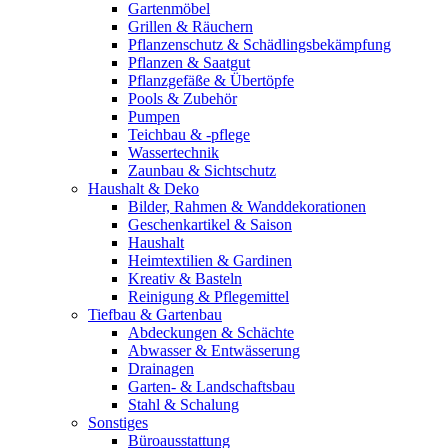
Gartenmöbel
Grillen & Räuchern
Pflanzenschutz & Schädlingsbekämpfung
Pflanzen & Saatgut
Pflanzgefäße & Übertöpfe
Pools & Zubehör
Pumpen
Teichbau & -pflege
Wassertechnik
Zaunbau & Sichtschutz
Haushalt & Deko
Bilder, Rahmen & Wanddekorationen
Geschenkartikel & Saison
Haushalt
Heimtextilien & Gardinen
Kreativ & Basteln
Reinigung & Pflegemittel
Tiefbau & Gartenbau
Abdeckungen & Schächte
Abwasser & Entwässerung
Drainagen
Garten- & Landschaftsbau
Stahl & Schalung
Sonstiges
Büroausstattung