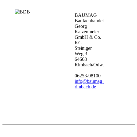
BAUMAG
Baufachhandel
Georg
Katzenmeier
GmbH & Co.
KG
Steiniger
Weg 3
64668
Rimbach/Odw.
06253-98100
info@baumag-
rimbach.de