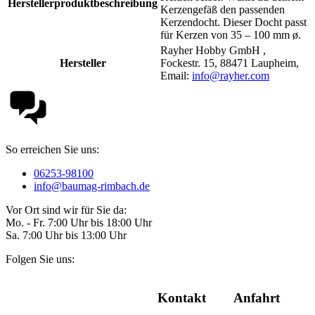
Herstellerproduktbeschreibung
Kerzengefäß den passenden
Kerzendocht. Dieser Docht passt
für Kerzen von 35 – 100 mm ø.
Rayher Hobby GmbH ,
Hersteller
Fockestr. 15, 88471 Laupheim,
Email:
info@rayher.com
So erreichen Sie uns:
06253-98100
info@baumag-rimbach.de
Vor Ort sind wir für Sie da:
Mo. - Fr. 7:00 Uhr bis 18:00 Uhr
Sa. 7:00 Uhr bis 13:00 Uhr
Folgen Sie uns:
Kontakt
Anfahrt