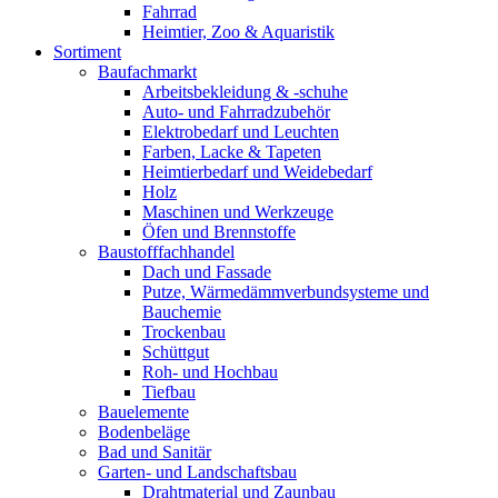
Fahrrad
Heimtier, Zoo & Aquaristik
Sortiment
Baufachmarkt
Arbeitsbekleidung & -schuhe
Auto- und Fahrradzubehör
Elektrobedarf und Leuchten
Farben, Lacke & Tapeten
Heimtierbedarf und Weidebedarf
Holz
Maschinen und Werkzeuge
Öfen und Brennstoffe
Baustofffachhandel
Dach und Fassade
Putze, Wärmedämmverbundsysteme und
Bauchemie
Trockenbau
Schüttgut
Roh- und Hochbau
Tiefbau
Bauelemente
Bodenbeläge
Bad und Sanitär
Garten- und Landschaftsbau
Drahtmaterial und Zaunbau