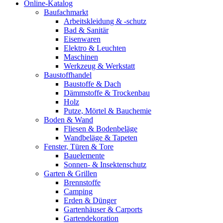
Online-Katalog
Baufachmarkt
Arbeitskleidung & -schutz
Bad & Sanitär
Eisenwaren
Elektro & Leuchten
Maschinen
Werkzeug & Werkstatt
Baustoffhandel
Baustoffe & Dach
Dämmstoffe & Trockenbau
Holz
Putze, Mörtel & Bauchemie
Boden & Wand
Fliesen & Bodenbeläge
Wandbeläge & Tapeten
Fenster, Türen & Tore
Bauelemente
Sonnen- & Insektenschutz
Garten & Grillen
Brennstoffe
Camping
Erden & Dünger
Gartenhäuser & Carports
Gartendekoration