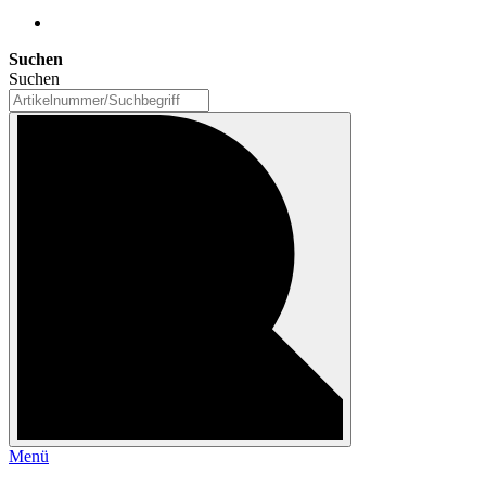
Suchen
Suchen
Menü