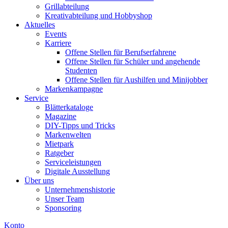
Grillabteilung
Kreativabteilung und Hobbyshop
Aktuelles
Events
Karriere
Offene Stellen für Berufserfahrene
Offene Stellen für Schüler und angehende
Studenten
Offene Stellen für Aushilfen und Minijobber
Markenkampagne
Service
Blätterkataloge
Magazine
DIY-Tipps und Tricks
Markenwelten
Mietpark
Ratgeber
Serviceleistungen
Digitale Ausstellung
Über uns
Unternehmenshistorie
Unser Team
Sponsoring
Konto