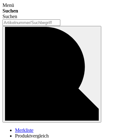
Menü
Suchen
Suchen
Merkliste
Produktvergleich