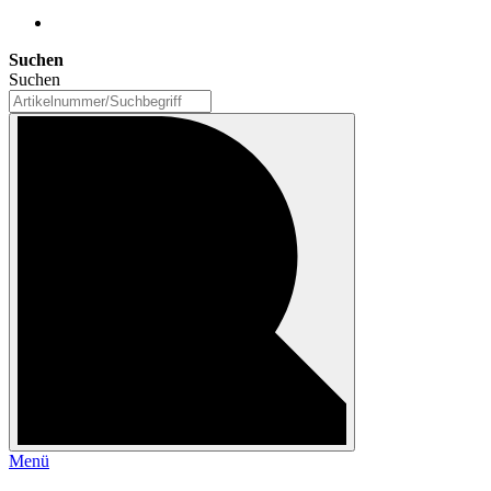
Suchen
Suchen
Menü