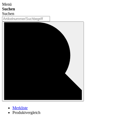
Menü
Suchen
Suchen
Merkliste
Produktvergleich