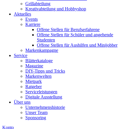
Grillabteilung
Kreativabteilung und Hobbyshop
Aktuelles
Events
Karriere
Offene Stellen für Berufserfahrene
Offene Stellen für Schüler und angehende
Studenten
Offene Stellen für Aushilfen und Minijobber
Markenkampagne
Service
Blätterkataloge
Magazine
DIY-Tipps und Tricks
Markenwelten
Mietpark
Ratgeber
Serviceleistungen
Digitale Ausstellung
Über uns
Unternehmenshistorie
Unser Team
Sponsoring
Konto