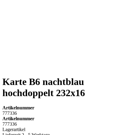
Karte B6 nachtblau
hochdoppelt 232x16
Artikelnummer
777336
Artikelnummer
777336
Lagerartikel
Lieferzeit 2 - 5 Werktage