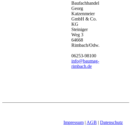
Baufachhandel
Georg
Katzenmeier
GmbH & Co.
KG
Steiniger
Weg 3
64668
Rimbach/Odw.
06253-98100
info@baumag-
rimbach.de
Impressum
|
AGB
|
Datenschutz