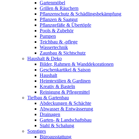
Gartenmöbel
Grillen & Räuchern
Pflanzenschutz & Schädlingsbekämpfung
Pflanzen & Saatgut
Pflanzgefäße & Übertöpfe
Pools & Zubehör
Pumpen
Teichbau & -pflege
Wassertechnik
Zaunbau & Sichtschutz
Haushalt & Deko
Bilder, Rahmen & Wanddekorationen
Geschenkartikel & Saison
Haushalt
Heimtextilien & Gardinen
Kreativ & Basteln
Reinigung & Pflegemittel
Tiefbau & Gartenbau
Abdeckungen & Schächte
Abwasser & Entwässerung
Drainagen
Garten- & Landschaftsbau
Stahl & Schalung
Sonstiges
Büroausstattung