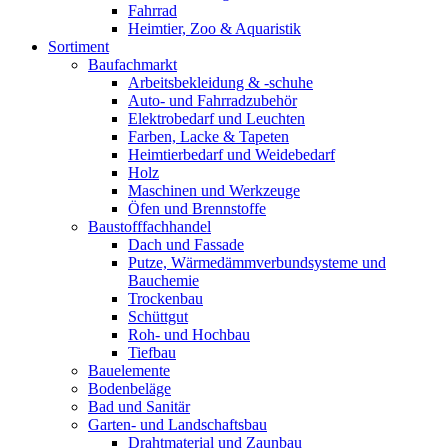
Fahrrad
Heimtier, Zoo & Aquaristik
Sortiment
Baufachmarkt
Arbeitsbekleidung & -schuhe
Auto- und Fahrradzubehör
Elektrobedarf und Leuchten
Farben, Lacke & Tapeten
Heimtierbedarf und Weidebedarf
Holz
Maschinen und Werkzeuge
Öfen und Brennstoffe
Baustofffachhandel
Dach und Fassade
Putze, Wärmedämmverbundsysteme und
Bauchemie
Trockenbau
Schüttgut
Roh- und Hochbau
Tiefbau
Bauelemente
Bodenbeläge
Bad und Sanitär
Garten- und Landschaftsbau
Drahtmaterial und Zaunbau