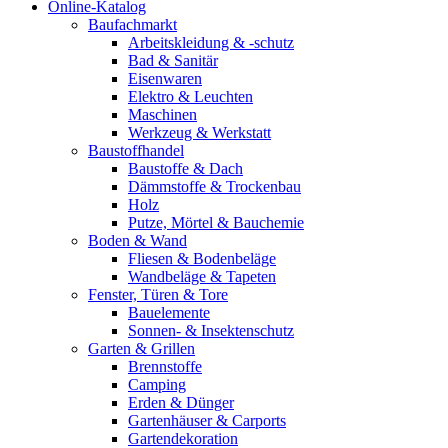
Online-Katalog
Baufachmarkt
Arbeitskleidung & -schutz
Bad & Sanitär
Eisenwaren
Elektro & Leuchten
Maschinen
Werkzeug & Werkstatt
Baustoffhandel
Baustoffe & Dach
Dämmstoffe & Trockenbau
Holz
Putze, Mörtel & Bauchemie
Boden & Wand
Fliesen & Bodenbeläge
Wandbeläge & Tapeten
Fenster, Türen & Tore
Bauelemente
Sonnen- & Insektenschutz
Garten & Grillen
Brennstoffe
Camping
Erden & Dünger
Gartenhäuser & Carports
Gartendekoration