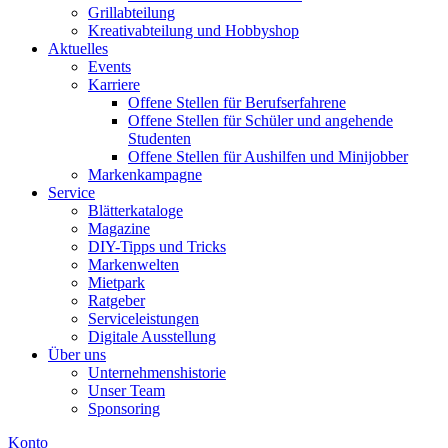
Grillabteilung
Kreativabteilung und Hobbyshop
Aktuelles
Events
Karriere
Offene Stellen für Berufserfahrene
Offene Stellen für Schüler und angehende
Studenten
Offene Stellen für Aushilfen und Minijobber
Markenkampagne
Service
Blätterkataloge
Magazine
DIY-Tipps und Tricks
Markenwelten
Mietpark
Ratgeber
Serviceleistungen
Digitale Ausstellung
Über uns
Unternehmenshistorie
Unser Team
Sponsoring
Konto