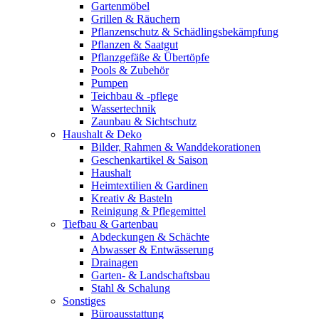
Gartenmöbel
Grillen & Räuchern
Pflanzenschutz & Schädlingsbekämpfung
Pflanzen & Saatgut
Pflanzgefäße & Übertöpfe
Pools & Zubehör
Pumpen
Teichbau & -pflege
Wassertechnik
Zaunbau & Sichtschutz
Haushalt & Deko
Bilder, Rahmen & Wanddekorationen
Geschenkartikel & Saison
Haushalt
Heimtextilien & Gardinen
Kreativ & Basteln
Reinigung & Pflegemittel
Tiefbau & Gartenbau
Abdeckungen & Schächte
Abwasser & Entwässerung
Drainagen
Garten- & Landschaftsbau
Stahl & Schalung
Sonstiges
Büroausstattung