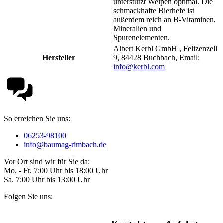
unterstützt Welpen optimal. Die
schmackhafte Bierhefe ist
außerdem reich an B-Vitaminen,
Mineralien und
Spurenelementen.
Albert Kerbl GmbH , Felizenzell
Hersteller
9, 84428 Buchbach, Email:
info@kerbl.com
So erreichen Sie uns:
06253-98100
info@baumag-rimbach.de
Vor Ort sind wir für Sie da:
Mo. - Fr. 7:00 Uhr bis 18:00 Uhr
Sa. 7:00 Uhr bis 13:00 Uhr
Folgen Sie uns: