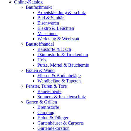
Online-Katalog
Baufachmarkt
Arbeitskleidung & -schutz
Bad & Sanitär
Eisenwaren
Elektro & Leuchten
Maschinen
Werkzeug & Werkstatt
Baustoffhandel
Baustoffe & Dach
Dämmstoffe & Trockenbau
Holz
Putze, Mörtel & Bauchemie
Boden & Wand
Fliesen & Bodenbeläge
Wandbeläge & Tapeten
Fenster, Türen & Tore
Bauelemente
Sonnen- & Insektenschutz
Garten & Grillen
Brennstoffe
Camping
Erden & Dünger
Gartenhäuser & Carports
Gartendekoration