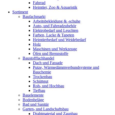
Fahrrad
Heimtier, Zoo & Aquaristik
Sortiment
Baufachmarkt
Arbeitsbekleidung & -schuhe
Auto- und Fahrradzubehör
Elektrobedarf und Leuchten
Farben, Lacke & Tapeten
Heimtierbedarf und Weidebedarf
Holz
Maschinen und Werkzeuge
Öfen und Brennstoffe
Baustofffachhandel
Dach und Fassade
Putze, Wärmedämmverbundsysteme und
Bauchemie
Trockenbau
Schüttgut
Roh- und Hochbau
Tiefbau
Bauelemente
Bodenbeläge
Bad und Sanitär
Garten- und Landschaftsbau
Drahtmaterial und Zaunbau