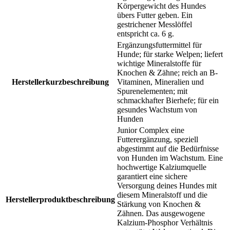
Körpergewicht des Hundes
übers Futter geben. Ein
gestrichener Messlöffel
entspricht ca. 6 g.
Ergänzungsfuttermittel für
Hunde; für starke Welpen; liefert
wichtige Mineralstoffe für
Knochen & Zähne; reich an B-
Herstellerkurzbeschreibung
Vitaminen, Mineralien und
Spurenelementen; mit
schmackhafter Bierhefe; für ein
gesundes Wachstum von
Hunden
Junior Complex eine
Futterergänzung, speziell
abgestimmt auf die Bedürfnisse
von Hunden im Wachstum. Eine
hochwertige Kalziumquelle
garantiert eine sichere
Versorgung deines Hundes mit
diesem Mineralstoff und die
Herstellerproduktbeschreibung
Stärkung von Knochen &
Zähnen. Das ausgewogene
Kalzium-Phosphor Verhältnis