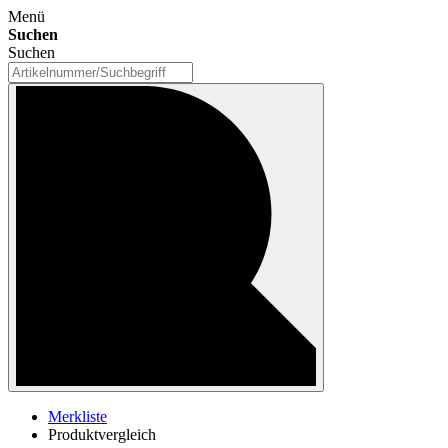
Menü
Suchen
Suchen
Merkliste
Produktvergleich