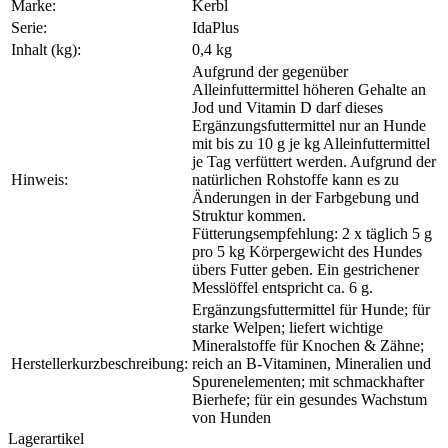
Marke:
Kerbl
Serie:
IdaPlus
Inhalt (kg):
0,4 kg
Aufgrund der gegenüber
Alleinfuttermittel höheren Gehalte an
Jod und Vitamin D darf dieses
Ergänzungsfuttermittel nur an Hunde
mit bis zu 10 g je kg Alleinfuttermittel
je Tag verfüttert werden. Aufgrund der
Hinweis:
natürlichen Rohstoffe kann es zu
Änderungen in der Farbgebung und
Struktur kommen.
Fütterungsempfehlung: 2 x täglich 5 g
pro 5 kg Körpergewicht des Hundes
übers Futter geben. Ein gestrichener
Messlöffel entspricht ca. 6 g.
Ergänzungsfuttermittel für Hunde; für
starke Welpen; liefert wichtige
Mineralstoffe für Knochen & Zähne;
Herstellerkurzbeschreibung:
reich an B-Vitaminen, Mineralien und
Spurenelementen; mit schmackhafter
Bierhefe; für ein gesundes Wachstum
von Hunden
Lagerartikel