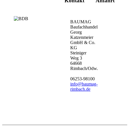
Kontakt
Anfahrt
BAUMAG
Baufachhandel
Georg
Katzenmeier
GmbH & Co.
KG
Steiniger
Weg 3
64668
Rimbach/Odw.
06253-98100
info@baumag-
rimbach.de