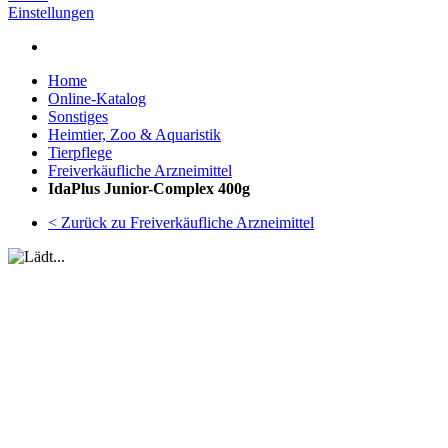
Einstellungen
Home
Online-Katalog
Sonstiges
Heimtier, Zoo & Aquaristik
Tierpflege
Freiverkäufliche Arzneimittel
IdaPlus Junior-Complex 400g
< Zurück zu Freiverkäufliche Arzneimittel