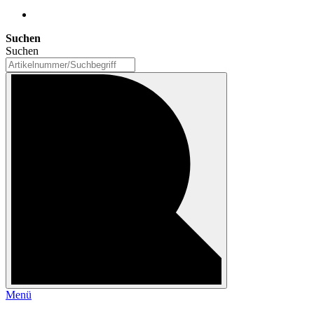
Suchen
Suchen
Menü