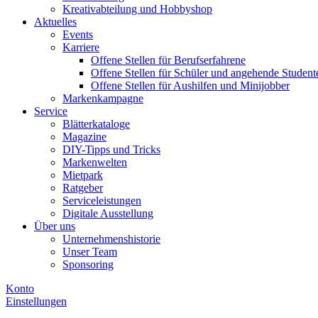
Kreativabteilung und Hobbyshop
Aktuelles
Events
Karriere
Offene Stellen für Berufserfahrene
Offene Stellen für Schüler und angehende Student
Offene Stellen für Aushilfen und Minijobber
Markenkampagne
Service
Blätterkataloge
Magazine
DIY-Tipps und Tricks
Markenwelten
Mietpark
Ratgeber
Serviceleistungen
Digitale Ausstellung
Über uns
Unternehmenshistorie
Unser Team
Sponsoring
Konto
Einstellungen