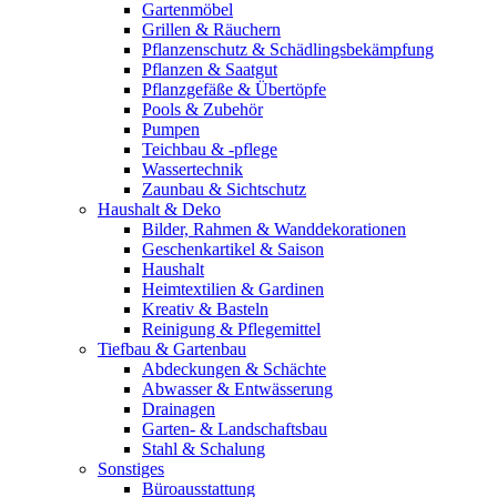
Gartenmöbel
Grillen & Räuchern
Pflanzenschutz & Schädlingsbekämpfung
Pflanzen & Saatgut
Pflanzgefäße & Übertöpfe
Pools & Zubehör
Pumpen
Teichbau & -pflege
Wassertechnik
Zaunbau & Sichtschutz
Haushalt & Deko
Bilder, Rahmen & Wanddekorationen
Geschenkartikel & Saison
Haushalt
Heimtextilien & Gardinen
Kreativ & Basteln
Reinigung & Pflegemittel
Tiefbau & Gartenbau
Abdeckungen & Schächte
Abwasser & Entwässerung
Drainagen
Garten- & Landschaftsbau
Stahl & Schalung
Sonstiges
Büroausstattung