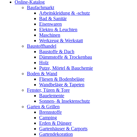
Online-Katalog
Baufachmarkt
Arbeitskleidung & -schutz
Bad & Sanitär
Eisenwaren
Elektro & Leuchten
Maschinen
Werkzeug & Werkstatt
Baustoffhandel
Baustoffe & Dach
Dämmstoffe & Trockenbau
Holz
Putze, Mörtel & Bauchemie
Boden & Wand
Fliesen & Bodenbeläge
Wandbeläge & Tapeten
Fenster, Türen & Tore
Bauelemente
Sonnen- & Insektenschutz
Garten & Grillen
Brennstoffe
Camping
Erden & Dünger
Gartenhäuser & Carports
Gartendekoration