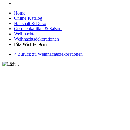
Home
Online-Katalog
Haushalt & Deko
Geschenkartikel & Saison
Weihnachten
Weihnachtsdekorationen
Filz Wichtel 9cm
< Zurück zu Weihnachtsdekorationen