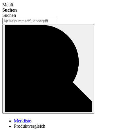
Menü
Suchen
Suchen
Merkliste
Produktvergleich