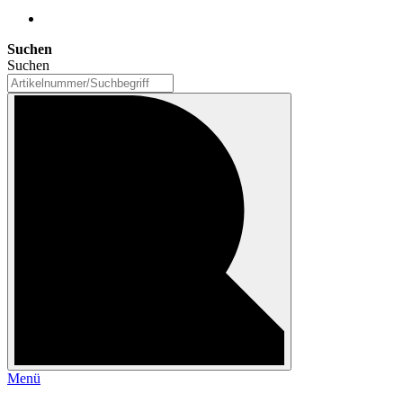
Suchen
Suchen
Menü