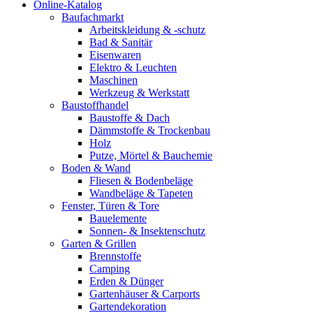
Online-Katalog
Baufachmarkt
Arbeitskleidung & -schutz
Bad & Sanitär
Eisenwaren
Elektro & Leuchten
Maschinen
Werkzeug & Werkstatt
Baustoffhandel
Baustoffe & Dach
Dämmstoffe & Trockenbau
Holz
Putze, Mörtel & Bauchemie
Boden & Wand
Fliesen & Bodenbeläge
Wandbeläge & Tapeten
Fenster, Türen & Tore
Bauelemente
Sonnen- & Insektenschutz
Garten & Grillen
Brennstoffe
Camping
Erden & Dünger
Gartenhäuser & Carports
Gartendekoration