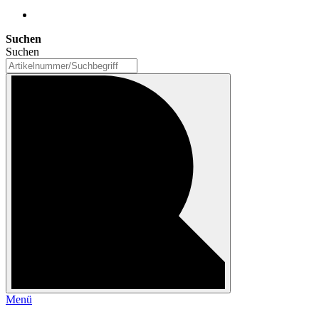
Suchen
Suchen
Menü