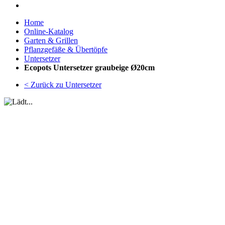
Home
Online-Katalog
Garten & Grillen
Pflanzgefäße & Übertöpfe
Untersetzer
Ecopots Untersetzer graubeige Ø20cm
< Zurück zu Untersetzer