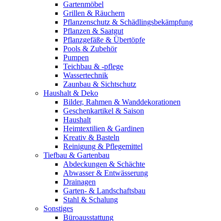
Gartenmöbel
Grillen & Räuchern
Pflanzenschutz & Schädlingsbekämpfung
Pflanzen & Saatgut
Pflanzgefäße & Übertöpfe
Pools & Zubehör
Pumpen
Teichbau & -pflege
Wassertechnik
Zaunbau & Sichtschutz
Haushalt & Deko
Bilder, Rahmen & Wanddekorationen
Geschenkartikel & Saison
Haushalt
Heimtextilien & Gardinen
Kreativ & Basteln
Reinigung & Pflegemittel
Tiefbau & Gartenbau
Abdeckungen & Schächte
Abwasser & Entwässerung
Drainagen
Garten- & Landschaftsbau
Stahl & Schalung
Sonstiges
Büroausstattung