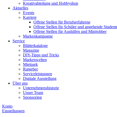
Kreativabteilung und Hobbyshop
Aktuelles
Events
Karriere
Offene Stellen für Berufserfahrene
Offene Stellen für Schüler und angehende Student
Offene Stellen für Aushilfen und Minijobber
Markenkampagne
Service
Blätterkataloge
Magazine
DIY-Tipps und Tricks
Markenwelten
Mietpark
Ratgeber
Serviceleistungen
Digitale Ausstellung
Über uns
Unternehmenshistorie
Unser Team
Sponsoring
Konto
Einstellungen