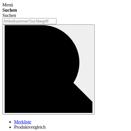
Menü
Suchen
Suchen
Merkliste
Produktvergleich