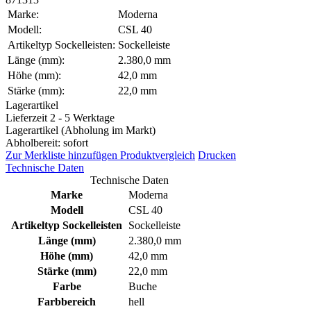
Marke:
Moderna
Modell:
CSL 40
Artikeltyp Sockelleisten:
Sockelleiste
Länge (mm):
2.380,0 mm
Höhe (mm):
42,0 mm
Stärke (mm):
22,0 mm
Lagerartikel
Lieferzeit 2 - 5 Werktage
Lagerartikel (Abholung im Markt)
Abholbereit: sofort
Zur Merkliste hinzufügen
Produktvergleich
Drucken
Technische Daten
Technische Daten
Marke
Moderna
Modell
CSL 40
Artikeltyp Sockelleisten
Sockelleiste
Länge (mm)
2.380,0 mm
Höhe (mm)
42,0 mm
Stärke (mm)
22,0 mm
Farbe
Buche
Farbbereich
hell