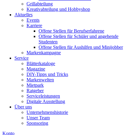
Grillabteilung
Kreativabteilung und Hobbyshop
Aktuelles
Events
Karriere
Offene Stellen für Berufserfahrene
Offene Stellen für Schüler und angehende
Studenten
Offene Stellen für Aushilfen und Minijobber
Markenkampagne
Service
Blätterkataloge
Magazine
DIY-Tipps und Tricks
Markenwelten
Mietpark
Ratgeber
Serviceleistungen
Digitale Ausstellung
Über uns
Unternehmenshistorie
Unser Team
Sponsoring
Konto