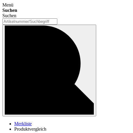
Menü
Suchen
Suchen
Merkliste
Produktvergleich