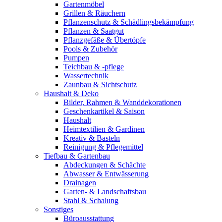
Gartenmöbel
Grillen & Räuchern
Pflanzenschutz & Schädlingsbekämpfung
Pflanzen & Saatgut
Pflanzgefäße & Übertöpfe
Pools & Zubehör
Pumpen
Teichbau & -pflege
Wassertechnik
Zaunbau & Sichtschutz
Haushalt & Deko
Bilder, Rahmen & Wanddekorationen
Geschenkartikel & Saison
Haushalt
Heimtextilien & Gardinen
Kreativ & Basteln
Reinigung & Pflegemittel
Tiefbau & Gartenbau
Abdeckungen & Schächte
Abwasser & Entwässerung
Drainagen
Garten- & Landschaftsbau
Stahl & Schalung
Sonstiges
Büroausstattung