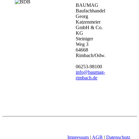
BAUMAG
Baufachhandel
Georg
Katzenmeier
GmbH & Co.
KG
Steiniger
Weg 3
64668
Rimbach/Odw.
06253-98100
info@baumag-
rimbach.de
Impressum
|
AGB
|
Datenschutz