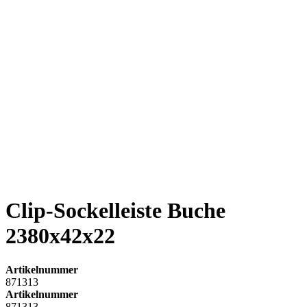
Clip-Sockelleiste Buche
2380x42x22
Artikelnummer
871313
Artikelnummer
871313