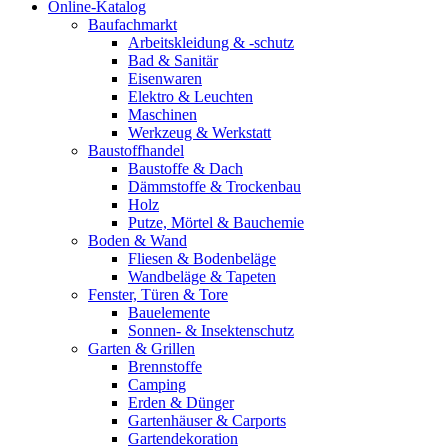
Online-Katalog
Baufachmarkt
Arbeitskleidung & -schutz
Bad & Sanitär
Eisenwaren
Elektro & Leuchten
Maschinen
Werkzeug & Werkstatt
Baustoffhandel
Baustoffe & Dach
Dämmstoffe & Trockenbau
Holz
Putze, Mörtel & Bauchemie
Boden & Wand
Fliesen & Bodenbeläge
Wandbeläge & Tapeten
Fenster, Türen & Tore
Bauelemente
Sonnen- & Insektenschutz
Garten & Grillen
Brennstoffe
Camping
Erden & Dünger
Gartenhäuser & Carports
Gartendekoration