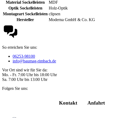
Material Sockelleisten
MDF
Optik Sockelleisten
Holz-Optik
Montageart Sockelleisten
clipsen
Hersteller
Moderna GmbH & Co. KG
So erreichen Sie uns:
06253-98100
info@baumag-rimbach.de
Vor Ort sind wir für Sie da:
Mo. - Fr. 7:00 Uhr bis 18:00 Uhr
Sa. 7:00 Uhr bis 13:00 Uhr
Folgen Sie uns:
Kontakt
Anfahrt