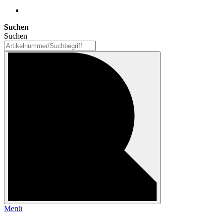
Suchen
Suchen
Menü