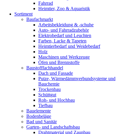
Fahrrad
Heimtier, Zoo & Aquaristik
Sortiment
Baufachmarkt
Arbeitsbekleidung & -schuhe
Auto- und Fahrradzubehör
Elektrobedarf und Leuchten
Farben, Lacke & Tapeten
Heimtierbedarf und Weidebedarf
Holz
Maschinen und Werkzeuge
Öfen und Brennstoffe
Baustofffachhandel
Dach und Fassade
Putze, Wärmedämmverbundsysteme und
Bauchemie
Trockenbau
Schüttgut
Roh- und Hochbau
Tiefbau
Bauelemente
Bodenbeläge
Bad und Sanitär
Garten- und Landschaftsbau
Drahtmaterial und Zaunbau