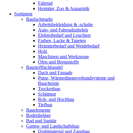
Fahrrad
Heimtier, Zoo & Aquaristik
Sortiment
Baufachmarkt
Arbeitsbekleidung & -schuhe
Auto- und Fahrradzubehör
Elektrobedarf und Leuchten
Farben, Lacke & Tapeten
Heimtierbedarf und Weidebedarf
Holz
Maschinen und Werkzeuge
Öfen und Brennstoffe
Baustofffachhandel
Dach und Fassade
Putze, Wärmedämmverbundsysteme und
Bauchemie
Trockenbau
Schüttgut
Roh- und Hochbau
Tiefbau
Bauelemente
Bodenbeläge
Bad und Sanitär
Garten- und Landschaftsbau
Drahtmaterial und Zaunbau