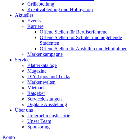
Grillabteilung
Kreativabteilung und Hobbyshop
Aktuelles
Events
Karriere
Offene Stellen für Berufserfahrene
Offene Stellen für Schüler und angehende
Studenten
Offene Stellen für Aushilfen und Minijobber
Markenkampagne
Service
Blätterkataloge
Magazine
DIY-Tipps und Tricks
Markenwelten
Mietpark
Ratgeber
Serviceleistungen
Digitale Ausstellung
Über uns
Unternehmenshistorie
Unser Team
Sponsoring
Konto