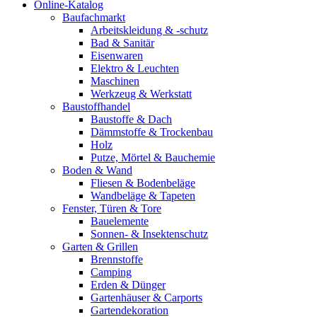
Online-Katalog
Baufachmarkt
Arbeitskleidung & -schutz
Bad & Sanitär
Eisenwaren
Elektro & Leuchten
Maschinen
Werkzeug & Werkstatt
Baustoffhandel
Baustoffe & Dach
Dämmstoffe & Trockenbau
Holz
Putze, Mörtel & Bauchemie
Boden & Wand
Fliesen & Bodenbeläge
Wandbeläge & Tapeten
Fenster, Türen & Tore
Bauelemente
Sonnen- & Insektenschutz
Garten & Grillen
Brennstoffe
Camping
Erden & Dünger
Gartenhäuser & Carports
Gartendekoration