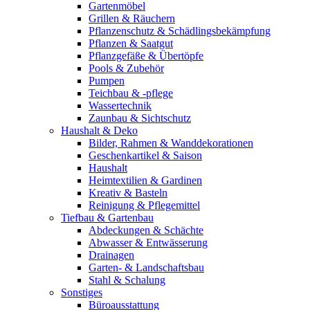
Gartenmöbel
Grillen & Räuchern
Pflanzenschutz & Schädlingsbekämpfung
Pflanzen & Saatgut
Pflanzgefäße & Übertöpfe
Pools & Zubehör
Pumpen
Teichbau & -pflege
Wassertechnik
Zaunbau & Sichtschutz
Haushalt & Deko
Bilder, Rahmen & Wanddekorationen
Geschenkartikel & Saison
Haushalt
Heimtextilien & Gardinen
Kreativ & Basteln
Reinigung & Pflegemittel
Tiefbau & Gartenbau
Abdeckungen & Schächte
Abwasser & Entwässerung
Drainagen
Garten- & Landschaftsbau
Stahl & Schalung
Sonstiges
Büroausstattung