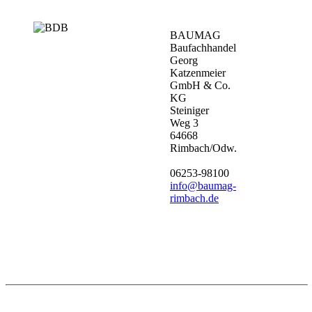
BAUMAG
Baufachhandel
Georg
Katzenmeier
GmbH & Co.
KG
Steiniger
Weg 3
64668
Rimbach/Odw.
06253-98100
info@baumag-
rimbach.de