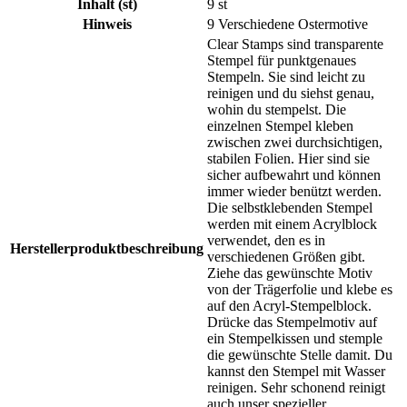
Inhalt (st)
9 st
Hinweis
9 Verschiedene Ostermotive
Clear Stamps sind transparente
Stempel für punktgenaues
Stempeln. Sie sind leicht zu
reinigen und du siehst genau,
wohin du stempelst. Die
einzelnen Stempel kleben
zwischen zwei durchsichtigen,
stabilen Folien. Hier sind sie
sicher aufbewahrt und können
immer wieder benützt werden.
Die selbstklebenden Stempel
werden mit einem Acrylblock
verwendet, den es in
Herstellerproduktbeschreibung
verschiedenen Größen gibt.
Ziehe das gewünschte Motiv
von der Trägerfolie und klebe es
auf den Acryl-Stempelblock.
Drücke das Stempelmotiv auf
ein Stempelkissen und stemple
die gewünschte Stelle damit. Du
kannst den Stempel mit Wasser
reinigen. Sehr schonend reinigt
auch unser spezieller