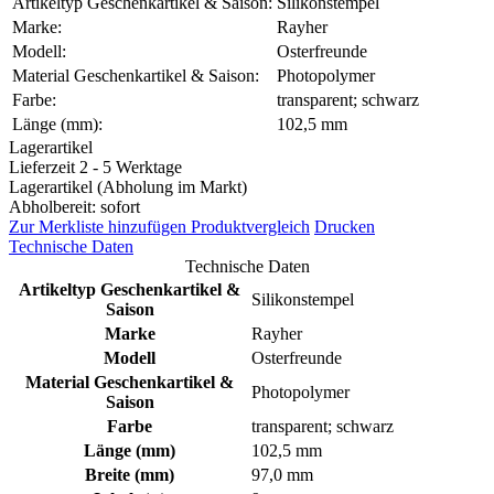
Artikeltyp Geschenkartikel & Saison:
Silikonstempel
Marke:
Rayher
Modell:
Osterfreunde
Material Geschenkartikel & Saison:
Photopolymer
Farbe:
transparent; schwarz
Länge (mm):
102,5 mm
Lagerartikel
Lieferzeit 2 - 5 Werktage
Lagerartikel (Abholung im Markt)
Abholbereit: sofort
Zur Merkliste hinzufügen
Produktvergleich
Drucken
Technische Daten
Technische Daten
Artikeltyp Geschenkartikel &
Silikonstempel
Saison
Marke
Rayher
Modell
Osterfreunde
Material Geschenkartikel &
Photopolymer
Saison
Farbe
transparent; schwarz
Länge (mm)
102,5 mm
Breite (mm)
97,0 mm