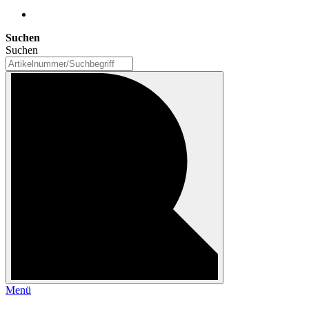
Suchen
Suchen
Menü