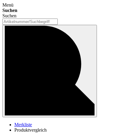
Menü
Suchen
Suchen
Merkliste
Produktvergleich