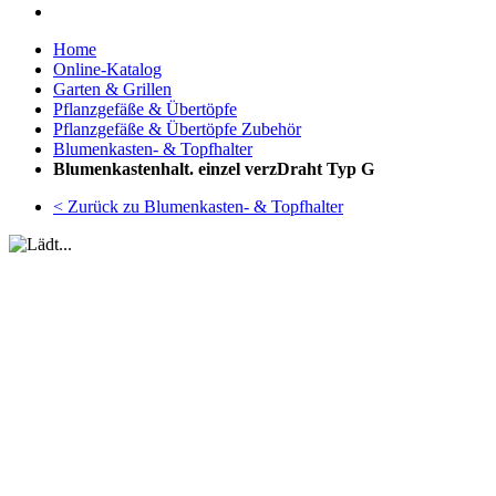
Home
Online-Katalog
Garten & Grillen
Pflanzgefäße & Übertöpfe
Pflanzgefäße & Übertöpfe Zubehör
Blumenkasten- & Topfhalter
Blumenkastenhalt. einzel verzDraht Typ G
< Zurück zu Blumenkasten- & Topfhalter