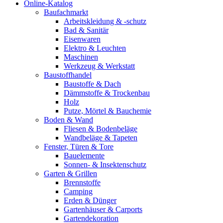
Online-Katalog
Baufachmarkt
Arbeitskleidung & -schutz
Bad & Sanitär
Eisenwaren
Elektro & Leuchten
Maschinen
Werkzeug & Werkstatt
Baustoffhandel
Baustoffe & Dach
Dämmstoffe & Trockenbau
Holz
Putze, Mörtel & Bauchemie
Boden & Wand
Fliesen & Bodenbeläge
Wandbeläge & Tapeten
Fenster, Türen & Tore
Bauelemente
Sonnen- & Insektenschutz
Garten & Grillen
Brennstoffe
Camping
Erden & Dünger
Gartenhäuser & Carports
Gartendekoration