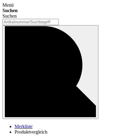
Menü
Suchen
Suchen
Merkliste
Produktvergleich