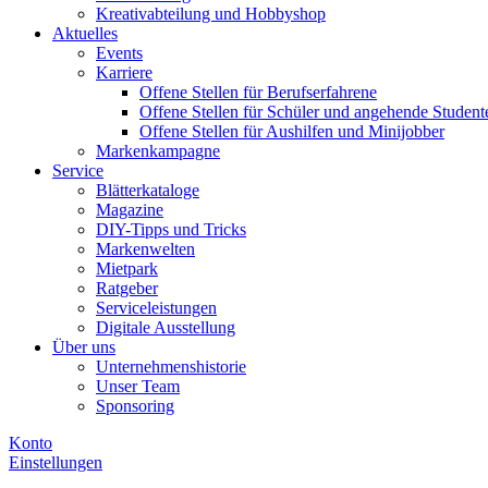
Kreativabteilung und Hobbyshop
Aktuelles
Events
Karriere
Offene Stellen für Berufserfahrene
Offene Stellen für Schüler und angehende Student
Offene Stellen für Aushilfen und Minijobber
Markenkampagne
Service
Blätterkataloge
Magazine
DIY-Tipps und Tricks
Markenwelten
Mietpark
Ratgeber
Serviceleistungen
Digitale Ausstellung
Über uns
Unternehmenshistorie
Unser Team
Sponsoring
Konto
Einstellungen