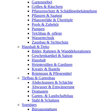
Gartenmöbel
Grillen & Räuchern
Pflanzenschutz & Schädlingsbekämpfung
Pflanzen & Saatgut
Pflanzgefäße & Übertöpfe
Pools & Zubehör
Pumpen
Teichbau & -pflege
Wassertechnik
Zaunbau & Sichtschutz
Haushalt & Deko
Bilder, Rahmen & Wanddekorationen
Geschenkartikel & Saison
Haushalt
Heimtextilien & Gardinen
Kreativ & Basteln
Reinigung & Pflegemittel
Tiefbau & Gartenbau
Abdeckungen & Schächte
Abwasser & Entwässerung
Drainagen
Garten- & Landschaftsbau
Stahl & Schalung
Sonstiges
Büroausstattung