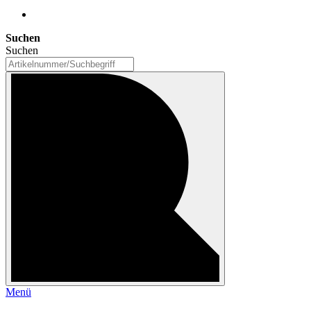
Suchen
Suchen
Menü